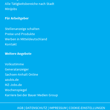
Alle Tätigkeitsbereiche nach Stadt
Minijobs
Für Arbeitgeber
Stellenanzeige schalten
Preise und Produkte
Werben in Mitteldeutschland
Kontakt
Weitere Angebote
Volksstimme
Generalanzeiger
Sachsen-Anhalt Online
azubis.de
MZ-Jobs.de
Wochenspiegel
Karriere bei der Bauer Medien Group
AGB
|
DATENSCHUTZ
|
IMPRESSUM
|
COOKIE-EINSTELLUNGEN