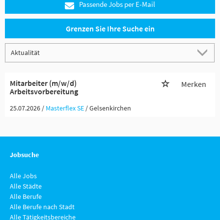
Passende Jobs per E-Mail
Grenzen Sie Ihre Suche ein
Mitarbeiter (m/w/d)
Merken
Arbeitsvorbereitung
25.07.2026 /
Masterflex SE
/ Gelsenkirchen
Jobsuche
Alle Jobs
Alle Städte
Alle Berufe
Alle Berufe nach Stadt
Alle Tätigkeitsbereiche