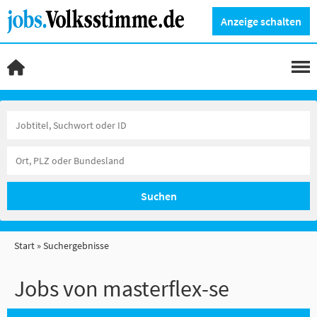
Anzeige schalten
Suchen
Start
Suchergebnisse
Jobs von masterflex-se