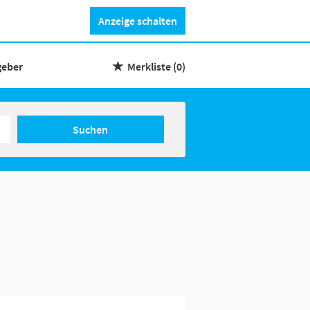
Anzeige schalten
geber
Merkliste
(0)
Suchen