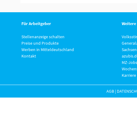
Für Arbeitgeber
Weitere
Stellenanzeige schalten
Volksst
Preise und Produkte
General
Werben in Mitteldeutschland
Sachsen
Kontakt
azubis.d
MZ-Jobs
Wochens
Karriere
AGB
|
DATENSCH