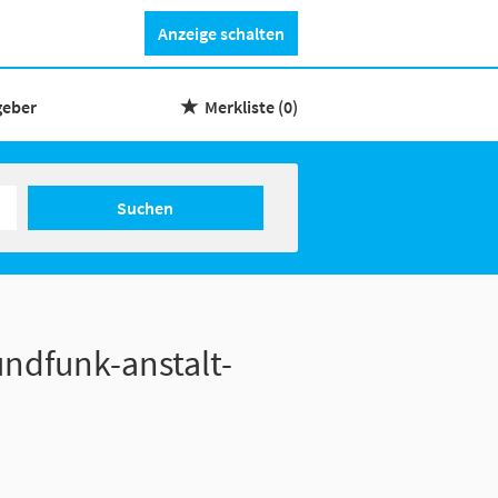
Anzeige schalten
geber
Merkliste
(0)
Suchen
undfunk-anstalt-