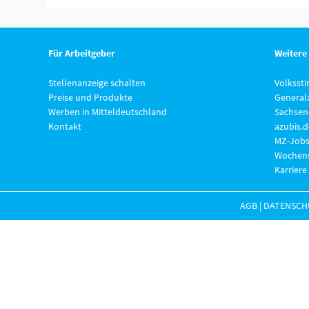
Für Arbeitgeber
Weitere
Stellenanzeige schalten
Volksst
Preise und Produkte
General
Werben in Mitteldeutschland
Sachsen
Kontakt
azubis.d
MZ-Jobs
Wochens
Karriere
AGB
|
DATENSCH