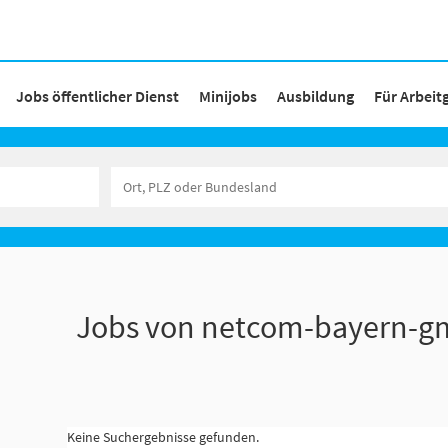
Jobs öffentlicher Dienst
Minijobs
Ausbildung
Für Arbeit
Jobs von netcom-bayern-
Keine Suchergebnisse gefunden.