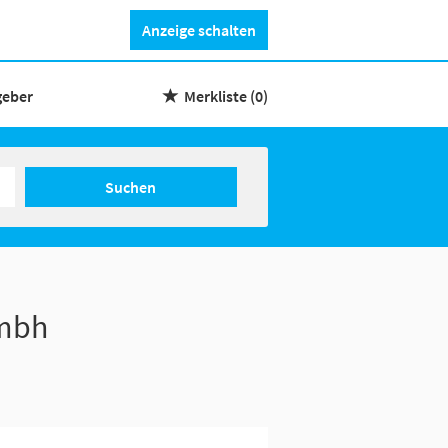
Anzeige schalten
geber
Merkliste
(0)
Suchen
gmbh