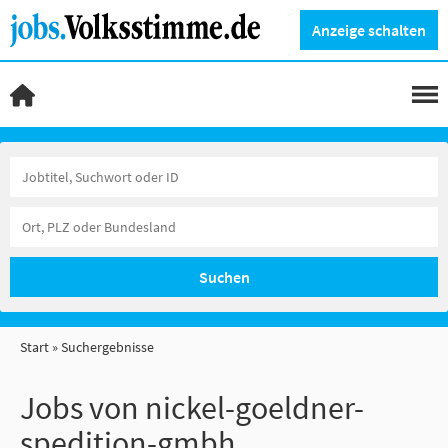
Anzeige schalten
Suchen
Start
Suchergebnisse
Jobs von nickel-goeldner-
spedition-gmbh