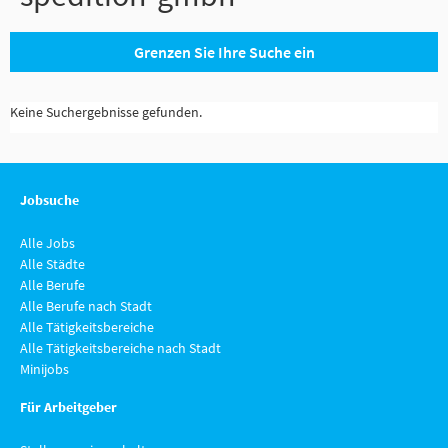
Grenzen Sie Ihre Suche ein
Keine Suchergebnisse gefunden.
Jobsuche
Alle Jobs
Alle Städte
Alle Berufe
Alle Berufe nach Stadt
Alle Tätigkeitsbereiche
Alle Tätigkeitsbereiche nach Stadt
Minijobs
Für Arbeitgeber