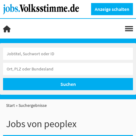
Anzeige schalten
Suchen
Start
Suchergebnisse
Jobs von peoplex