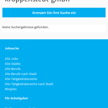
Grenzen Sie Ihre Suche ein
Keine Suchergebnisse gefunden.
Jobsuche
Alle Jobs
Alle Städte
Alle Berufe
Alle Berufe nach Stadt
Alle Tätigkeitsbereiche
Alle Tätigkeitsbereiche nach Stadt
Minijobs
Für Arbeitgeber