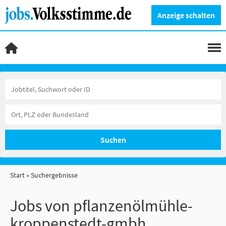
Anzeige schalten
Suchen
Start
Suchergebnisse
Jobs von pflanzenölmühle-
kroppenstedt-gmbh