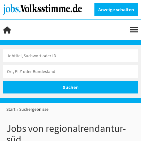
Anzeige schalten
Suchen
Start
Suchergebnisse
Jobs von regionalrendantur-
süd