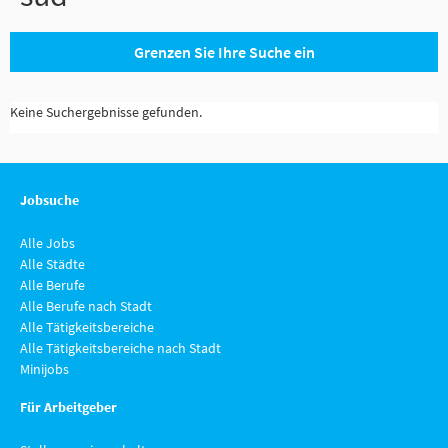
Grenzen Sie Ihre Suche ein
Keine Suchergebnisse gefunden.
Jobsuche
Alle Jobs
Alle Städte
Alle Berufe
Alle Berufe nach Stadt
Alle Tätigkeitsbereiche
Alle Tätigkeitsbereiche nach Stadt
Minijobs
Für Arbeitgeber