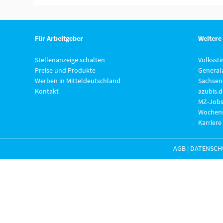
Für Arbeitgeber
Weitere
Stellenanzeige schalten
Volksst
Preise und Produkte
General
Werben in Mitteldeutschland
Sachsen
Kontakt
azubis.d
MZ-Jobs
Wochens
Karriere
AGB
|
DATENSCH