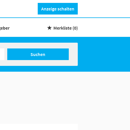
Anzeige schalten
geber
Merkliste
(0)
Suchen