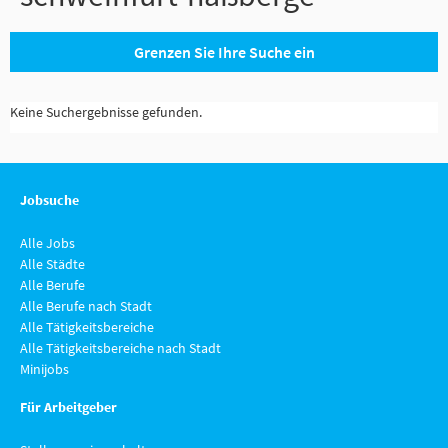
Grenzen Sie Ihre Suche ein
Keine Suchergebnisse gefunden.
Jobsuche
Alle Jobs
Alle Städte
Alle Berufe
Alle Berufe nach Stadt
Alle Tätigkeitsbereiche
Alle Tätigkeitsbereiche nach Stadt
Minijobs
Für Arbeitgeber