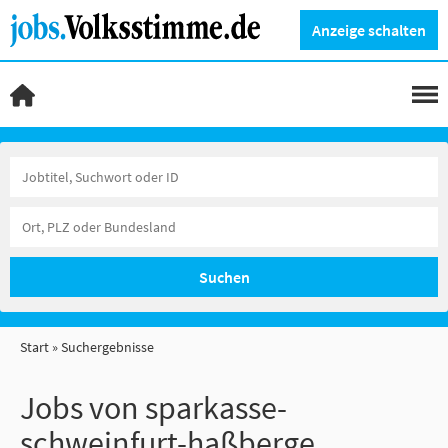
Anzeige schalten
Suchen
Start
Suchergebnisse
Jobs von sparkasse-
schweinfurt-haßberge