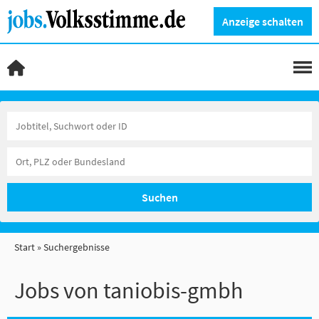
Anzeige schalten
Suchen
Start
Suchergebnisse
Jobs von taniobis-gmbh