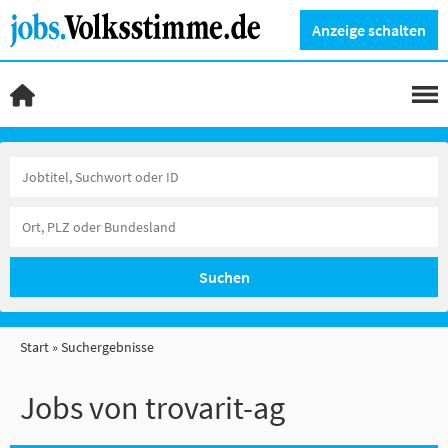
Anzeige schalten
Suchen
Start
Suchergebnisse
Jobs von trovarit-ag