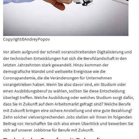
Copyright©AndreyPopov
Vor allem aufgrund der schnell voranschreitenden Digitalisierung und
der technischen Entwicklungen hat sich die Berufslandschaft in den
letzten Jahrzehnten stark gewandelt. Hinzu kommen der
demografische Wandel und weltweite Ereignisse wie die
Coronapandemie, die die Veränderungen für Unternehmen
vorangetrieben haben. Wenn Sie also davor sind, ein Studium oder
einen Ausbildungsberuf zu wählen, sollten Sie diese Entscheidung
überlegt treffen. Welche Ausbildung oder welches Studium sorgt dafür,
dass Sie in Zukunft auf dem Arbeitsmarkt gefragt sind? Welche Berufe
mit Zukunft bringen eine sichere Anstellung und eine gute Bezahlung?
Zehn solcher vielversprechenden Jobs stellen wir Ihnen im folgenden
Beitrag vor. Verschaffen Sie sich also einen Überblick und bewerben Sie
sich auf unserer Jobbörse für Berufe mit Zukunft.