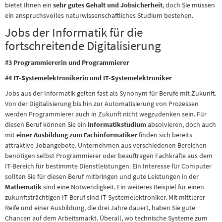
bietet Ihnen ein
sehr gutes Gehalt und Jobsicherheit
, doch Sie müssen
ein anspruchsvolles naturwissenschaftliches Studium bestehen.
Jobs der Informatik für die
fortschreitende Digitalisierung
#3 Programmiererin und Programmierer
#4 IT-Systemelektronikerin und IT-Systemelektroniker
Jobs aus der Informatik gelten fast als Synonym für Berufe mit Zukunft.
Von der Digitalisierung bis hin zur Automatisierung von Prozessen
werden Programmierer auch in Zukunft nicht wegzudenken sein. Für
diesen Beruf können Sie ein
Informatikstudium
absolvieren, doch auch
mit
einer Ausbildung zum Fachinformatiker
finden sich bereits
attraktive Jobangebote. Unternehmen aus verschiedenen Bereichen
benötigen selbst Programmierer oder beauftragen Fachkräfte aus dem
IT-Bereich für bestimmte Dienstleistungen. Ein Interesse für Computer
sollten Sie für diesen Beruf mitbringen und gute Leistungen in der
Mathematik
sind eine Notwendigkeit. Ein weiteres Beispiel für einen
zukunftsträchtigen IT-Beruf sind IT-Systemelektroniker. Mit mittlerer
Reife und einer Ausbildung, die drei Jahre dauert, haben Sie gute
Chancen auf dem Arbeitsmarkt. Überall, wo technische Systeme zum