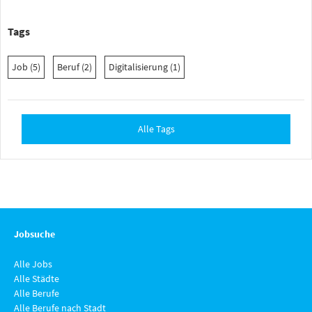
Tags
Job (5)
Beruf (2)
Digitalisierung (1)
Alle Tags
Jobsuche
Alle Jobs
Alle Städte
Alle Berufe
Alle Berufe nach Stadt