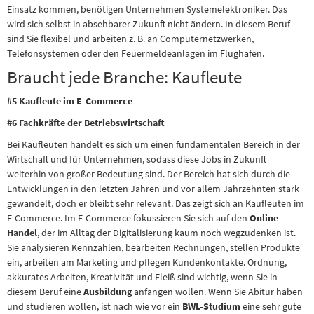
Einsatz kommen, benötigen Unternehmen Systemelektroniker. Das
wird sich selbst in absehbarer Zukunft nicht ändern. In diesem Beruf
sind Sie flexibel und arbeiten z. B. an Computernetzwerken,
Telefonsystemen oder den Feuermeldeanlagen im Flughafen.
Braucht jede Branche: Kaufleute
#5 Kaufleute im E-Commerce
#6 Fachkräfte der Betriebswirtschaft
Bei Kaufleuten handelt es sich um einen fundamentalen Bereich in der
Wirtschaft und für Unternehmen, sodass diese Jobs in Zukunft
weiterhin von großer Bedeutung sind. Der Bereich hat sich durch die
Entwicklungen in den letzten Jahren und vor allem Jahrzehnten stark
gewandelt, doch er bleibt sehr relevant. Das zeigt sich an Kaufleuten im
E-Commerce. Im E-Commerce fokussieren Sie sich auf den
Online-
Handel
, der im Alltag der Digitalisierung kaum noch wegzudenken ist.
Sie analysieren Kennzahlen, bearbeiten Rechnungen, stellen Produkte
ein, arbeiten am Marketing und pflegen Kundenkontakte. Ordnung,
akkurates Arbeiten, Kreativität und Fleiß sind wichtig, wenn Sie in
diesem Beruf eine
Ausbildung
anfangen wollen. Wenn Sie Abitur haben
und studieren wollen, ist nach wie vor ein
BWL-Studium
eine sehr gute