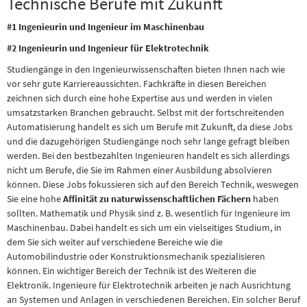
Technische Berufe mit Zukunft
#1 Ingenieurin und Ingenieur im Maschinenbau
#2 Ingenieurin und Ingenieur für Elektrotechnik
Studiengänge in den Ingenieurwissenschaften bieten Ihnen nach wie
vor sehr gute Karriereaussichten. Fachkräfte in diesen Bereichen
zeichnen sich durch eine hohe Expertise aus und werden in vielen
umsatzstarken Branchen gebraucht. Selbst mit der fortschreitenden
Automatisierung handelt es sich um Berufe mit Zukunft, da diese Jobs
und die dazugehörigen Studiengänge noch sehr lange gefragt bleiben
werden. Bei den bestbezahlten Ingenieuren handelt es sich allerdings
nicht um Berufe, die Sie im Rahmen einer Ausbildung absolvieren
können. Diese Jobs fokussieren sich auf den Bereich Technik, weswegen
Sie eine hohe
Affinität zu naturwissenschaftlichen Fächern
haben
sollten. Mathematik und Physik sind z. B. wesentlich für Ingenieure im
Maschinenbau. Dabei handelt es sich um ein vielseitiges Studium, in
dem Sie sich weiter auf verschiedene Bereiche wie die
Automobilindustrie oder Konstruktionsmechanik spezialisieren
können. Ein wichtiger Bereich der Technik ist des Weiteren die
Elektronik. Ingenieure für Elektrotechnik arbeiten je nach Ausrichtung
an Systemen und Anlagen in verschiedenen Bereichen. Ein solcher Beruf