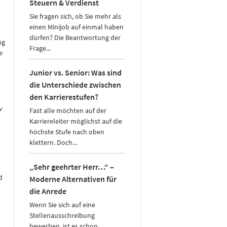
Steuern & Verdienst
Sie fragen sich, ob Sie mehr als
einen Minijob auf einmal haben
dürfen? Die Beantwortung der
ng
Frage...
e
Junior vs. Senior: Was sind
die Unterschiede zwischen
den Karrierestufen?
v
Fast alle möchten auf der
Karriereleiter möglichst auf die
höchste Stufe nach oben
klettern. Doch...
„Sehr geehrter Herr…“ –
d
Moderne Alternativen für
die Anrede
Wenn Sie sich auf eine
Stellenausschreibung
bewerben, ist es schon