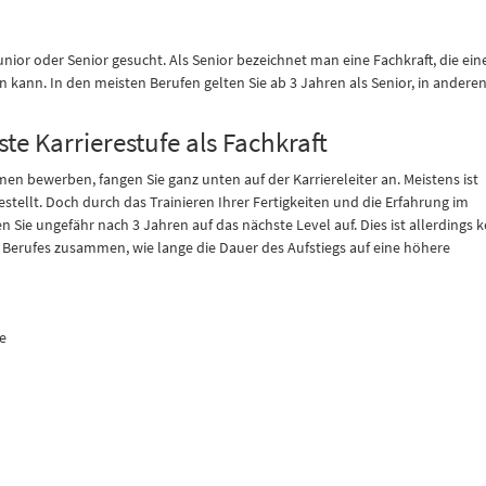
unior oder Senior gesucht. Als Senior bezeichnet man eine Fachkraft, die ein
kann. In den meisten Berufen gelten Sie ab 3 Jahren als Senior, in andere
te Karrierestufe als Fachkraft
en bewerben, fangen Sie ganz unten auf der Karriereleiter an. Meistens ist
stellt. Doch durch das Trainieren Ihrer Fertigkeiten und die Erfahrung im
n Sie ungefähr nach 3 Jahren auf das nächste Level auf. Dies ist allerdings k
s Berufes zusammen, wie lange die Dauer des Aufstiegs auf eine höhere
e