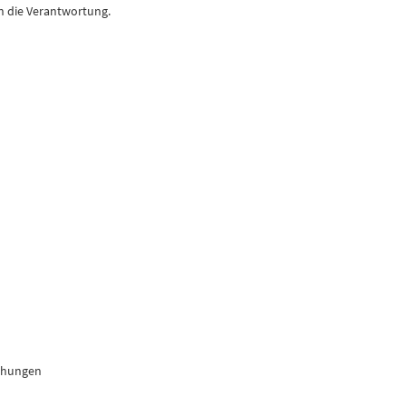
n die Verantwortung.
ichungen