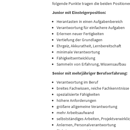
folgende Punkte tragen die beiden Positione
Junior mit Einsteigerposition:
Herantasten in einen Aufgabenbereich
Verantwortung für einfachere Aufgaben
Erlernen neuer Fertigkeiten
Vertiefung der Grundlagen
Ehrgeiz, Akkuratheit, Lernbereitschaft
minimale Verantwortung
Fähigkeitsentwicklung
Sammeln von Erfahrung, Wissensaufbau
Senior mit mehrjähriger Berufserfahrung:
Verantwortung im Beruf
breites Fachwissen, reiche Fachkenntnisse
spezialisierte Fähigkeiten
höhere Anforderungen
größere allgemeine Verantwortung
mehr Arbeitsaufwand
selbstständiges Arbeiten, Projektverwirkl
Anlernen, Personalverantwortung