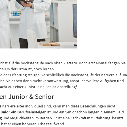
ichst auf die höchste Stufe nach oben klettern. Doch erst einmal fangen Sie
neu in der Firma ist, noch lernen.
d der Erfahrung steigen Sie schließlich die nächste Stufe der Karriere auf un
biet. Sie haben dann mehr Verantwortung, anspruchsvollere Aufgaben und
ht aus einer Junior- eine Senior-Anstellung?
en Junior & Senior
ie Karriereleiter individuell sind, kann man diese Bezeichnungen nicht
Junior ein Berufseinsteiger
ist und ein Senior schon länger in seinem Feld
g
und Möglichkeiten im Betrieb. Er ist eine Fachkraft mit Erfahrung, besitzt
en hat er einen höheren Arbeitsaufwand.