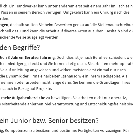
iedlich. Ein Handwerker kann unter anderem erst seit einem Jahr im Fach sein
 Wissen in seinem Bereich verfügen. Umgekehrt kann ein Chirurg nach drei
erden.
ungen
, deshalb sollten Sie beim Bewerben genau auf die Stellenausschreibu
chnell dazu und kann die Arbeit auf diverse Arten ausüben. Deshalb sind di
weichende Weise ausgelegt werden.
den Begriffe?
ßlich 3 Jahren Berufserfahrung
. Doch dies ist je nach Beruf verschieden, wie
ier niedriger gesteckt und Sie lernen stetig dazu. Sie arbeiten mehr operati
Sie auf Anleitung angewiesen und wirken meistens erst einmal nur nach
die Dynamik der Firma einarbeiten, genauso wie in Ihrem Fachgebiet. Als
nehmen oder arbeiten nicht lange darin. Sie kennen die Grundlagen ihres
, auch in Bezug auf Projekte.
d
mehr Aufgabenbereiche
zu bewältigen. Sie arbeiten nicht nur operativ,
Mitarbeitende anlernen. Viel Verantwortung und Entscheidungsfreiheit sin
ein Junior bzw. Senior besitzen?
htig, Kompetenzen zu besitzen und bestimme Fertigkeiten vorzuzeigen. Für