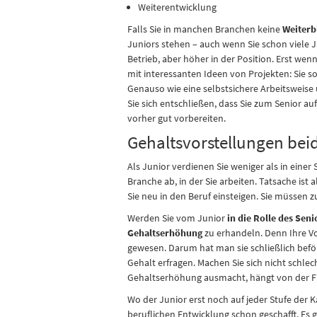
Weiterentwicklung
Falls Sie in manchen Branchen keine
Weiterb
Juniors stehen – auch wenn Sie schon viele J
Betrieb, aber höher in der Position. Erst wen
mit interessanten Ideen von Projekten: Sie so
Genauso wie eine selbstsichere Arbeitsweise
Sie sich entschließen, dass Sie zum Senior au
vorher gut vorbereiten.
Gehaltsvorstellungen bei
Als Junior verdienen Sie weniger als in ein
Branche ab, in der Sie arbeiten. Tatsache ist 
Sie neu in den Beruf einsteigen. Sie müssen z
Werden Sie vom Junior
in die Rolle des Sen
Gehaltserhöhung
zu erhandeln. Denn Ihre Vo
gewesen. Darum hat man sie schließlich beför
Gehalt erfragen. Machen Sie sich nicht schlecht
Gehaltserhöhung ausmacht, hängt von der Fir
Wo der Junior erst noch auf jeder Stufe der K
beruflichen Entwicklung schon geschafft. Es g