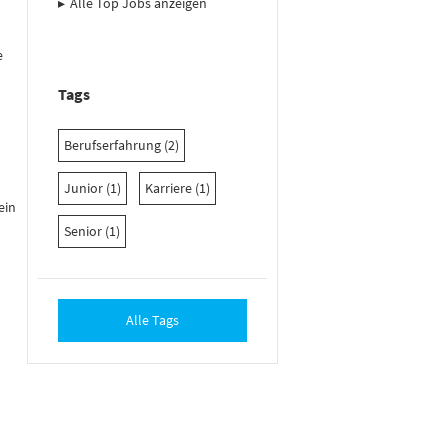
Alle Top Jobs anzeigen
e
n
Tags
Berufserfahrung (2)
Junior (1)
Karriere (1)
ein
Senior (1)
Alle Tags