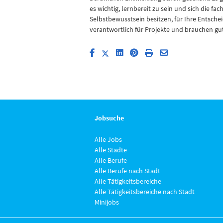
es wichtig, lernbereit zu sein und sich die fa
Selbstbewusstsein besitzen, für Ihre Entsch
verantwortlich für Projekte und brauchen g
Jobsuche
Alle Jobs
Alle Städte
Alle Berufe
Alle Berufe nach Stadt
Alle Tätigkeitsbereiche
Alle Tätigkeitsbereiche nach Stadt
Minijobs