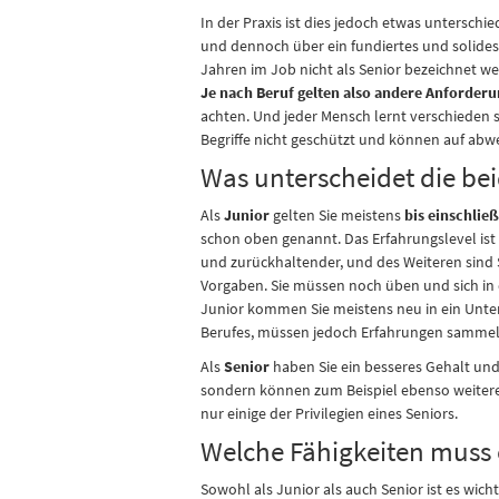
In der Praxis ist dies jedoch etwas untersch
und dennoch über ein fundiertes und solides
Jahren im Job nicht als Senior bezeichnet w
Je nach Beruf gelten also andere Anforder
achten. Und jeder Mensch lernt verschieden s
Begriffe nicht geschützt und können auf ab
Was unterscheidet die bei
Als
Junior
gelten Sie meistens
bis einschlie
schon oben genannt. Das Erfahrungslevel ist h
und zurückhaltender, und des Weiteren sind 
Vorgaben. Sie müssen noch üben und sich in 
Junior kommen Sie meistens neu in ein Unter
Berufes, müssen jedoch Erfahrungen sammeln
Als
Senior
haben Sie ein besseres Gehalt un
sondern können zum Beispiel ebenso weitere 
nur einige der Privilegien eines Seniors.
Welche Fähigkeiten muss 
Sowohl als Junior als auch Senior ist es wic