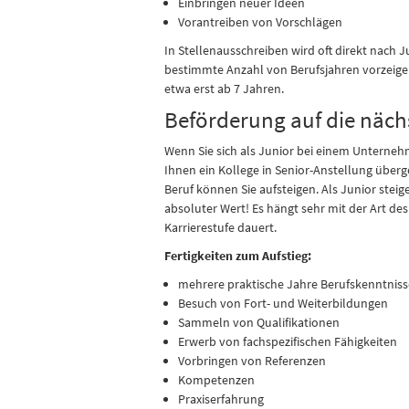
Einbringen neuer Ideen
Vorantreiben von Vorschlägen
In Stellenausschreiben wird oft direkt nach J
bestimmte Anzahl von Berufsjahren vorzeigen 
etwa erst ab 7 Jahren.
Beförderung auf die nächs
Wenn Sie sich als Junior bei einem Unternehm
Ihnen ein Kollege in Senior-Anstellung überge
Beruf können Sie aufsteigen. Als Junior steige
absoluter Wert! Es hängt sehr mit der Art de
Karrierestufe dauert.
Fertigkeiten zum Aufstieg:
mehrere praktische Jahre Berufskenntniss
Besuch von Fort- und Weiterbildungen
Sammeln von Qualifikationen
Erwerb von fachspezifischen Fähigkeiten
Vorbringen von Referenzen
Kompetenzen
Praxiserfahrung