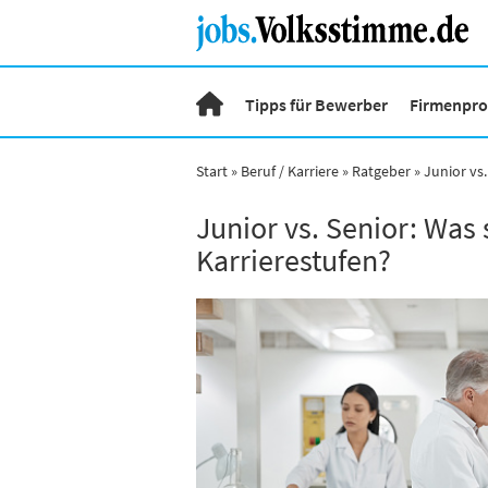
Tipps für Bewerber
Firmenprof
Start
Beruf / Karriere
Ratgeber
Junior vs
Junior vs. Senior: Was
Karrierestufen?