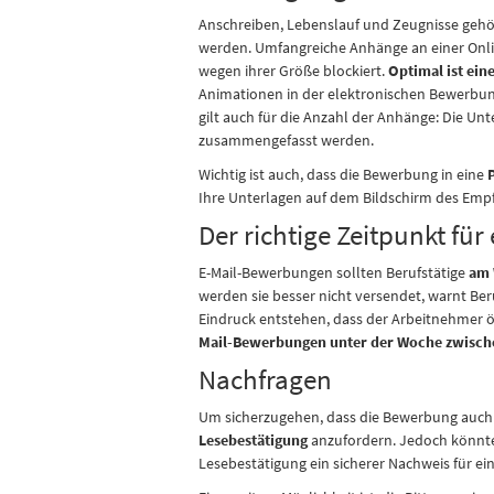
Anschreiben, Lebenslauf und Zeugnisse gehör
werden. Umfangreiche Anhänge an einer Onli
wegen ihrer Größe blockiert.
Optimal ist ein
Animationen in der elektronischen Bewerbung 
gilt auch für die Anzahl der Anhänge: Die U
zusammengefasst werden.
Wichtig ist auch, dass die Bewerbung in eine
Ihre Unterlagen auf dem Bildschirm des Empf
Der richtige Zeitpunkt fü
E-Mail-Bewerbungen sollten Berufstätige
am 
werden sie besser nicht versendet, warnt Be
Eindruck entstehen, dass der Arbeitnehmer öft
Mail-Bewerbungen unter der Woche zwische
Nachfragen
Um sicherzugehen, dass die Bewerbung auch
Lesebestätigung
anzufordern. Jedoch könnte 
Lesebestätigung ein sicherer Nachweis für ei