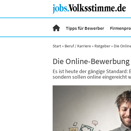
Tipps für Bewerber
Firmenprof
Start
Beruf / Karriere
Ratgeber
Die Onlin
Die Online-Bewerbung 
Es ist heute der gängige Standard:
sondern sollen online eingereicht 