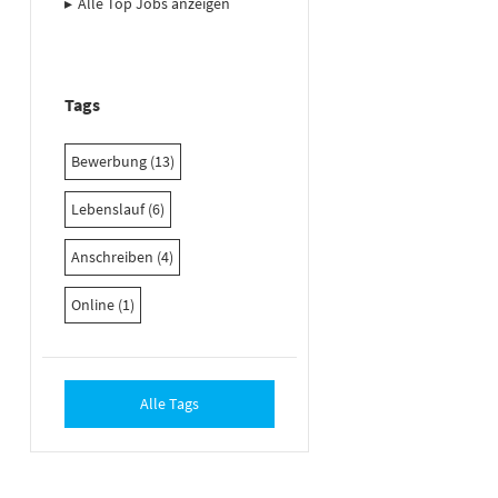
Alle Top Jobs anzeigen
Tags
Bewerbung (13)
Lebenslauf (6)
Anschreiben (4)
Online (1)
Alle Tags