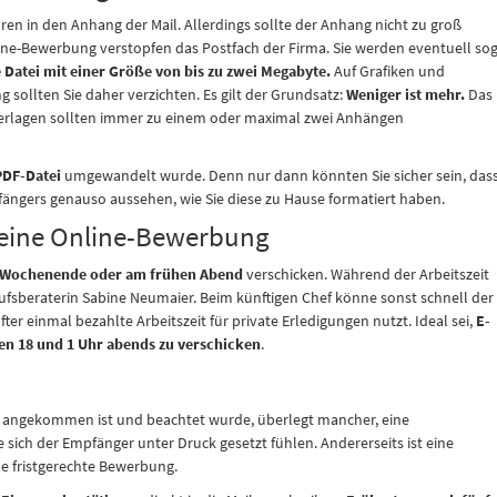
en in den Anhang der Mail. Allerdings sollte der Anhang nicht zu groß
ne-Bewerbung verstopfen das Postfach der Firma. Sie werden eventuell so
e Datei mit einer Größe von bis zu zwei Megabyte.
Auf Grafiken und
sollten Sie daher verzichten. Es gilt der Grundsatz:
Weniger ist mehr.
Das
nterlagen sollten immer zu einem oder maximal zwei Anhängen
PDF-Datei
umgewandelt wurde. Denn nur dann könnten Sie sicher sein, das
ängers genauso aussehen, wie Sie diese zu Hause formatiert haben.
r eine Online-Bewerbung
Wochenende oder am frühen Abend
verschicken. Während der Arbeitszeit
rufsberaterin Sabine Neumaier. Beim künftigen Chef könne sonst schnell der
er einmal bezahlte Arbeitszeit für private Erledigungen nutzt. Ideal sei,
E-
n 18 und 1 Uhr abends zu verschicken
.
 angekommen ist und beachtet wurde, überlegt mancher, eine
sich der Empfänger unter Druck gesetzt fühlen. Andererseits ist eine
ne fristgerechte Bewerbung.