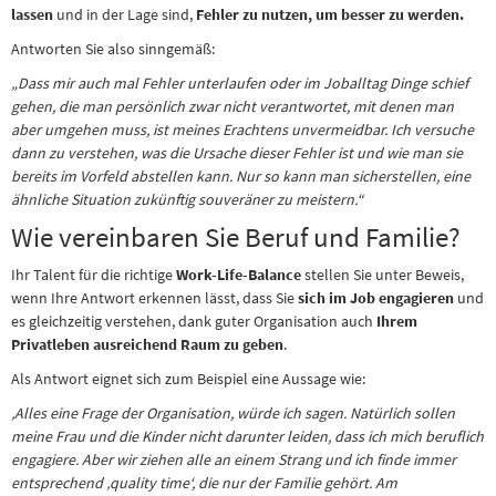
lassen
und in der Lage sind,
Fehler zu nutzen, um besser zu werden.
Antworten Sie also sinngemäß:
„Dass mir auch mal Fehler unterlaufen oder im Joballtag Dinge schief
gehen, die man persönlich zwar nicht verantwortet, mit denen man
aber umgehen muss, ist meines Erachtens unvermeidbar. Ich versuche
dann zu verstehen, was die Ursache dieser Fehler ist und wie man sie
bereits im Vorfeld abstellen kann. Nur so kann man sicherstellen, eine
ähnliche Situation zukünftig souveräner zu meistern.“
Wie vereinbaren Sie Beruf und Familie?
Ihr Talent für die richtige
Work-Life-Balance
stellen Sie unter Beweis,
wenn Ihre Antwort erkennen lässt, dass Sie
sich im Job engagieren
und
es gleichzeitig verstehen, dank guter Organisation auch
Ihrem
Privatleben ausreichend Raum zu geben
.
Als Antwort eignet sich zum Beispiel eine Aussage wie:
‚Alles eine Frage der Organisation, würde ich sagen. Natürlich sollen
meine Frau und die Kinder nicht darunter leiden, dass ich mich beruflich
engagiere. Aber wir ziehen alle an einem Strang und ich finde immer
entsprechend ‚quality time‘, die nur der Familie gehört. Am