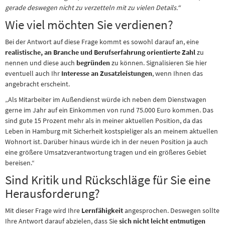
gerade deswegen nicht zu verzetteln mit zu vielen Details.“
Wie viel möchten Sie verdienen?
Bei der Antwort auf diese Frage kommt es sowohl darauf an, eine
realistische, an Branche und Berufserfahrung orientierte Zahl
zu
nennen und diese auch
begründen
zu können. Signalisieren Sie hier
eventuell auch Ihr
Interesse an Zusatzleistungen
, wenn Ihnen das
angebracht erscheint.
„Als Mitarbeiter im Außendienst würde ich neben dem Dienstwagen
gerne im Jahr auf ein Einkommen von rund 75.000 Euro kommen. Das
sind gute 15 Prozent mehr als in meiner aktuellen Position, da das
Leben in Hamburg mit Sicherheit kostspieliger als an meinem aktuellen
Wohnort ist. Darüber hinaus würde ich in der neuen Position ja auch
eine größere Umsatzverantwortung tragen und ein größeres Gebiet
bereisen.“
Sind Kritik und Rückschläge für Sie eine
Herausforderung?
Mit dieser Frage wird Ihre
Lernfähigkeit
angesprochen. Deswegen sollte
Ihre Antwort darauf abzielen, dass Sie
sich nicht leicht entmutigen