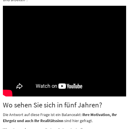
Wo sehen Sie sich in fünf Jahren?
Die Antwort auf diese Frage ist ein Balanceakt:
Ihre Motivation, Ihr
Ehrgeiz und auch Ihr Realitätssinn
sind hier gefragt.