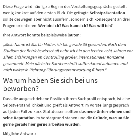
Diese Frage wird häufig zu Beginn des Vorstellungsgesprächs gestellt –
wenig konkret auf den ersten Blick. Die gefragte
Selbstpräsentation
sollte deswegen aber nicht ausufern, sondern sich konsequent an drei
Fragen orientieren:
Wer bin ich? Was kann ich? Was will ich?
Ihre Antwort könnte beispielsweise lauten:
„Mein Name ist Martin Müller, ich bin gerade 35 geworden. Nach dem
Studium der Betriebswirtschaft habe ich bin den letzten acht Jahren vor
allem Erfahrungen im Controlling großer, internationaler Konzerne
gesammelt. Mein nächster Karriereschritt sollte darauf aufbauen und
mich weiter in Richtung Führungsverantwortung führen.“
Warum haben Sie sich bei uns
beworben?
Dass die ausgeschriebene Position Ihrem Suchprofil entsprach, ist eine
Selbstverständlichkeit und greift als Antwort im Vorstellungsgespräch
auf jeden Fall zu kurz. Stattdessen sollten
das neue Unternehmen und
seine Reputation
im Vordergrund stehen und die
Gründe, warum Sie
gerne gerade hier gerne arbeiten würden
.
Mögliche Antwort: