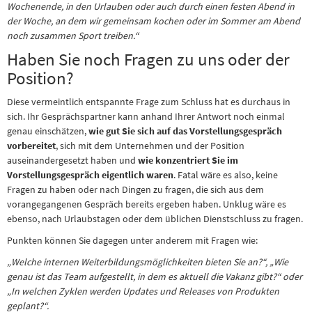
Wochenende, in den Urlauben oder auch durch einen festen Abend in
der Woche, an dem wir gemeinsam kochen oder im Sommer am Abend
noch zusammen Sport treiben.“
Haben Sie noch Fragen zu uns oder der
Position?
Diese vermeintlich entspannte Frage zum Schluss hat es durchaus in
sich. Ihr Gesprächspartner kann anhand Ihrer Antwort noch einmal
genau einschätzen,
wie gut Sie sich auf das Vorstellungsgespräch
vorbereitet
, sich mit dem Unternehmen und der Position
auseinandergesetzt haben und
wie konzentriert Sie im
Vorstellungsgespräch eigentlich waren
. Fatal wäre es also, keine
Fragen zu haben oder nach Dingen zu fragen, die sich aus dem
vorangegangenen Gespräch bereits ergeben haben. Unklug wäre es
ebenso, nach Urlaubstagen oder dem üblichen Dienstschluss zu fragen.
Punkten können Sie dagegen unter anderem mit Fragen wie:
„Welche internen Weiterbildungsmöglichkeiten bieten Sie an?“, „Wie
genau ist das Team aufgestellt, in dem es aktuell die Vakanz gibt?“ oder
„In welchen Zyklen werden Updates und Releases von Produkten
geplant?“.