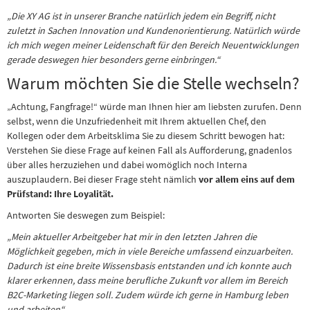
„Die XY AG ist in unserer Branche natürlich jedem ein Begriff, nicht
zuletzt in Sachen Innovation und Kundenorientierung. Natürlich würde
ich mich wegen meiner Leidenschaft für den Bereich Neuentwicklungen
gerade deswegen hier besonders gerne einbringen.“
Warum möchten Sie die Stelle wechseln?
„Achtung, Fangfrage!“ würde man Ihnen hier am liebsten zurufen. Denn
selbst, wenn die Unzufriedenheit mit Ihrem aktuellen Chef, den
Kollegen oder dem Arbeitsklima Sie zu diesem Schritt bewogen hat:
Verstehen Sie diese Frage auf keinen Fall als Aufforderung, gnadenlos
über alles herzuziehen und dabei womöglich noch Interna
auszuplaudern. Bei dieser Frage steht nämlich
vor allem eins auf dem
Prüfstand: Ihre Loyalität.
Antworten Sie deswegen zum Beispiel:
„Mein aktueller Arbeitgeber hat mir in den letzten Jahren die
Möglichkeit gegeben, mich in viele Bereiche umfassend einzuarbeiten.
Dadurch ist eine breite Wissensbasis entstanden und ich konnte auch
klarer erkennen, dass meine berufliche Zukunft vor allem im Bereich
B2C-Marketing liegen soll. Zudem würde ich gerne in Hamburg leben
und arbeiten“.