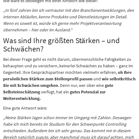
Wie wäre es deswegen mit einer Antwort wie dieser:
„In fünf Jahren bin ich vertrauter mit den Branchenentwicklungen, den
internen Abläufen, kenne Produkte und Dienstleistungen im Detail.
Wenn es soweit ist, würde ich gerne mehr Projektverantwortung
übernehmen – hier oder im Ausland.“
Was sind Ihre größten Stärken – und
Schwächen?
Bei dieser Frage geht es nicht darum, übermenschliche Fähigkeiten zu
behaupten und zu versichern, keinerlei Schwächen zu haben – ganz im
Gegenteil. Ihre Gesprächspartner möchten vielmehr erfahren,
ob Ihre
persönlichen Stärken zum Stellenprofil passen
und
wie selbstkritisch
Sie mit Schwächen umgehen
. Denn nur, wer über eine
gute
Selbsteinschätzung
verfügt, hat ein
gutes Potenzial zur
Weiterentwicklung.
Eine gute Antwort wäre:
„Meine Stärken lagen schon immer im Umgang mit Zahlen. Deswegen
habe ich mich bereits im Studium für den Schwerpunkt Controlling
entschieden. Außerdem bin ich sehr genau. Das kommt mir in diesem
Bereich natürlich zugute, aber manchmal muss ich darauf achten, mich