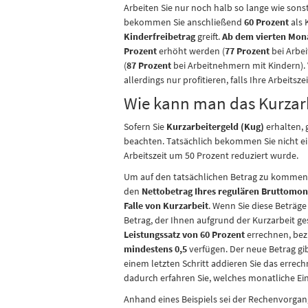
Arbeiten Sie nur noch halb so lange wie sonst
bekommen Sie anschließend
60 Prozent
als 
Kinderfreibetrag
greift.
Ab dem vierten Mon
Prozent
erhöht werden (
77 Prozent
bei Arbe
(
87 Prozent
bei Arbeitnehmern mit Kindern).
allerdings nur profitieren, falls Ihre Arbeitsz
Wie kann man das Kurzar
Sofern Sie
Kurzarbeitergeld (Kug)
erhalten, 
beachten. Tatsächlich bekommen Sie nicht ein
Arbeitszeit um 50 Prozent reduziert wurde.
Um auf den tatsächlichen Betrag zu kommen,
den
Nettobetrag Ihres regulären Bruttomon
Falle von Kurzarbeit
. Wenn Sie diese Beträge
Betrag, der Ihnen aufgrund der Kurzarbeit g
Leistungssatz von 60 Prozent
errechnen, be
mindestens 0,5
verfügen. Der neue Betrag gib
einem letzten Schritt addieren Sie das errec
dadurch erfahren Sie, welches monatliche E
Anhand eines Beispiels sei der Rechenvorgan