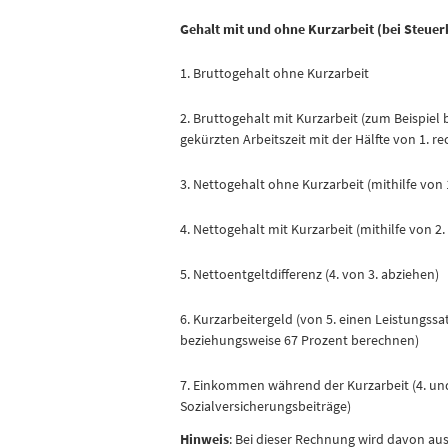
Gehalt mit und ohne Kurzarbeit (bei Steuerk
1. Bruttogehalt ohne Kurzarbeit
2. Bruttogehalt mit Kurzarbeit (zum Beispiel 
gekürzten Arbeitszeit mit der Hälfte von 1. r
3. Nettogehalt ohne Kurzarbeit (mithilfe von
4. Nettogehalt mit Kurzarbeit (mithilfe von 2
5. Nettoentgeltdifferenz (4. von 3. abziehen)
6. Kurzarbeitergeld (von 5. einen Leistungssa
beziehungsweise 67 Prozent berechnen)
7. Einkommen während der Kurzarbeit (4. und 
Sozialversicherungsbeiträge)
Hinweis
: Bei dieser Rechnung wird davon au