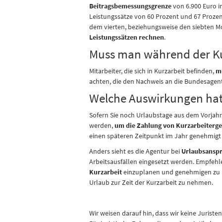
Beitragsbemessungsgrenze
von 6.900 Euro i
Leistungssätze von 60 Prozent und 67 Prozent
dem vierten, beziehungsweise den siebten M
Leistungssätzen rechnen
.
Muss man während der Kur
Mitarbeiter, die sich in Kurzarbeit befinden,
m
achten, die den Nachweis an die Bundesagent
Welche Auswirkungen hat
Sofern Sie noch Urlaubstage aus dem Vorjahr
werden,
um die Zahlung von Kurzarbeiterge
einen späteren Zeitpunkt im Jahr genehmigt
Anders sieht es die Agentur bei
Urlaubsanspr
Arbeitsausfällen eingesetzt werden. Empfehle
Kurzarbeit
einzuplanen und genehmigen zu la
Urlaub zur Zeit der Kurzarbeit zu nehmen.
Wir weisen darauf hin, dass wir keine Jurist