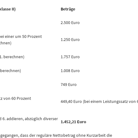
lasse II)
Beträge
2.500 Euro
bei einer um 50 Prozent
1.250 Euro
echnen)
 1. berechnen)
1.757 Euro
. berechnen)
1.008 Euro
749 Euro
tz von 60 Prozent
449,40 Euro (bei einem Leistungssatz von 
6. addieren, abzüglich diverser
1.452,21 Euro
sgegangen, dass der reguläre Nettobetrag ohne Kurzarbeit die