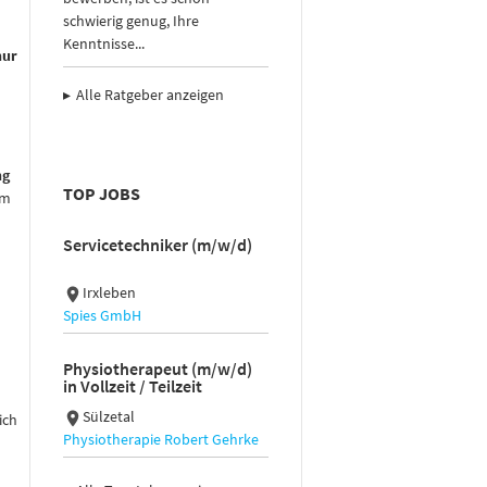
schwierig genug, Ihre
Kenntnisse...
nur
Alle Ratgeber anzeigen
ng
TOP JOBS
em
Servicetechniker (m/w/d)
Irxleben
Spies GmbH
Physiotherapeut (m/w/d)
in Vollzeit / Teilzeit
Sülzetal
ich
Physiotherapie Robert Gehrke