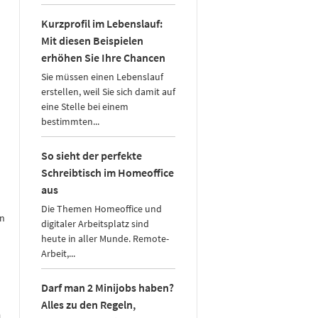
Kurzprofil im Lebenslauf:
Mit diesen Beispielen
erhöhen Sie Ihre Chancen
Sie müssen einen Lebenslauf
erstellen, weil Sie sich damit auf
eine Stelle bei einem
bestimmten...
So sieht der perfekte
Schreibtisch im Homeoffice
aus
Die Themen Homeoffice und
en
digitaler Arbeitsplatz sind
heute in aller Munde. Remote-
Arbeit,...
Darf man 2 Minijobs haben?
Alles zu den Regeln,
n