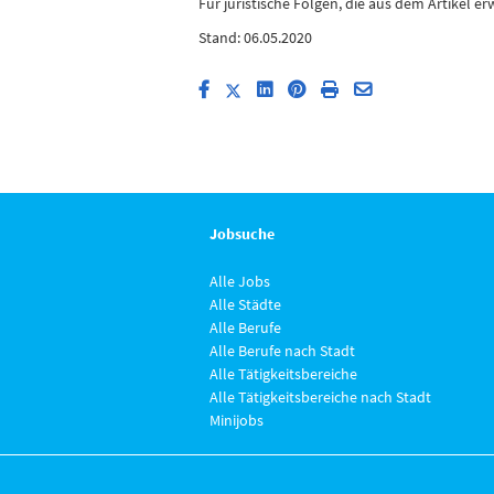
Für juristische Folgen, die aus dem Artikel
Stand: 06.05.2020
Jobsuche
Alle Jobs
Alle Städte
Alle Berufe
Alle Berufe nach Stadt
Alle Tätigkeitsbereiche
Alle Tätigkeitsbereiche nach Stadt
Minijobs