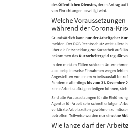
des Öffentlichen Dienstes
, deren Antrag au
von Einrichtungen bewilligt wird.
Welche Voraussetzungen m
während der Corona-Krise 
Grundsätzlich kann
nur der Arbeitgeber Kur
melden. Der DGB Rechtsschutz weist allerdin
über die Entscheidung zur Kurzarbeit aufklä
bekommen das
Kurzarbeitergeld regulär v
In den meisten Fällen schicken Unternehmen 
also beispielsweise Einnahmen wegen fehlend
Angestellten von einem Arbeitsausfall betro
Pandemie allerdings
bis zum 31. Dezember 
keine Arbeitsaufträge erledigen können, st
Sind alle Voraussetzungen für die Einführun
Agentur für Arbeit sehr schnell erfolgen. Ar
verkürzte Arbeitszeiten gewöhnen zu müssen.
betroffen. Teilweise werden
nur einzelne Abt
Wie lange darf der Arbeitg