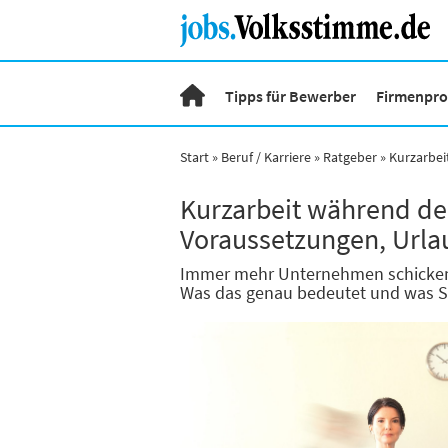
Tipps für Bewerber
Firmenprof
Start
Beruf / Karriere
Ratgeber
Kurzarbei
Kurzarbeit während der
Voraussetzungen, Urla
Immer mehr Unternehmen schicken i
Was das genau bedeutet und was Si