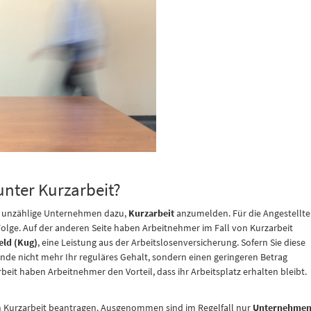
nter Kurzarbeit?
 unzählige Unternehmen dazu,
Kurzarbeit
anzumelden. Für die Angestellt
olge. Auf der anderen Seite haben Arbeitnehmer im Fall von Kurzarbeit
eld (Kug)
, eine Leistung aus der Arbeitslosenversicherung. Sofern Sie diese
e nicht mehr Ihr reguläres Gehalt, sondern einen geringeren Betrag
eit haben Arbeitnehmer den Vorteil, dass ihr Arbeitsplatz erhalten bleibt.
Kurzarbeit beantragen. Ausgenommen sind im Regelfall nur
Unternehme