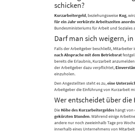
schicken?
Kurzarbeitergeld
, beziehungsweise
Kug
, wi
für ein Jahr verkürzte Arbeitszeiten anord
Bundesministeriums für Arbeit und Soziales 
Darf man sich weigern, in
Falls der Arbeitgeber beschließt, Mitarbeiter
nach Absprache mit dem Betriebsrat
festgel
bereits die Erlaubnis, Kurzarbeit anzumelden.
der Arbeitgeber dazu verpflichtet,
Einverstä
einzuholen.
Den Angestellten steht es zu,
eine Unterzeic
Arbeitgeber die Einführung von Kurzarbeit mi
Wer entscheidet über die
Die
Höhe des Kurzarbeitergeldes
hängt von
gekürzten Stunden
. Während einige Arbeitne
andere nur noch zweieinhalb Tage pro Woche 
innerhalb eines Unternehmens von Mitarbeiter