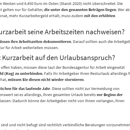
m Westen und 6.450 Euro im Osten (Stand: 2020) nicht überschreitet. Die
 gelten nur für Gehälter,
die unter den genannten Beträgen liegen
. Wer ab
onat, mehr Kurzarbeitergeld erhält, muss zudem
mit den erhöhten
zarbeit seine Arbeitszeiten nachweisen?
üssen ihre Arbeitszeiten dokumentieren
. Darauf sollten auch die Arbeitge
ur für Arbeit weiterleiten müssen.
 Kurzarbeit auf den Urlaubsanspruch?
 offen haben, müssen diese laut der Bundesagentur für Arbeit eingesetzt
ld (Kug) zu unterbinden
. Falls Ihr Arbeitgeber Ihren Resturlaub allerdings f
 hat,
müssen Sie diesen nicht wieder stornieren
.
üchen für das laufende Jahr
. Diese sollten nicht zur Vermeidung von
nswert sei es allerdings, Ihren gesamten Urlaub bereits
vor Beginn der
ssen. Dadurch könne der Arbeitgeber nicht von Ihnen verlangen, Ihren
en sind und nicht befugt sind rechtlich verbindliche Beratungen vorzunehmen