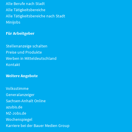
Alle Berufe nach Stadt
Alle Tätigkeitsbereiche
Alle Tätigkeitsbereiche nach Stadt
Minijobs
Für Arbeitgeber
Stellenanzeige schalten
Preise und Produkte
Werben in Mitteldeutschland
Kontakt
Weitere Angebote
Volksstimme
Generalanzeiger
Sachsen-Anhalt Online
azubis.de
MZ-Jobs.de
Wochenspiegel
Karriere bei der Bauer Medien Group