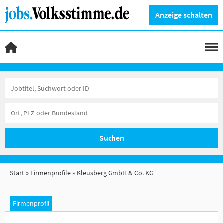
Anzeige schalten
Suchen
Start
Firmenprofile
Kleusberg GmbH & Co. KG
Firmenprofil