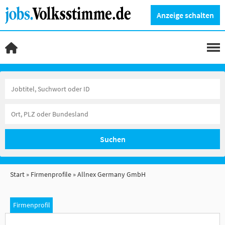
Anzeige schalten
Suchen
Start
Firmenprofile
Allnex Germany GmbH
Firmenprofil