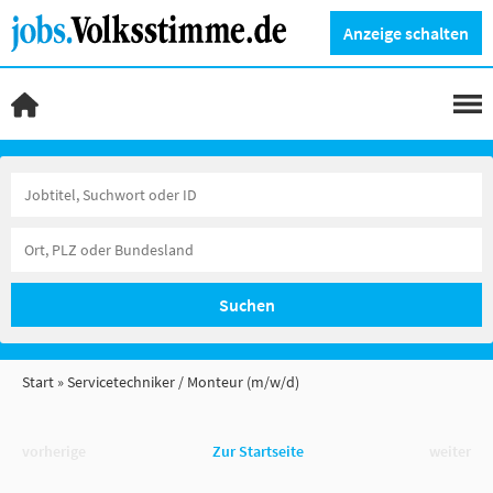
Anzeige schalten
Suchen
Start
Servicetechniker / Monteur (m/w/d)
vorherige
Zur Startseite
weiter