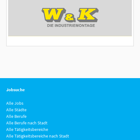
Jobsuche
Alle Jobs
Alle Städte
Alle Berufe
Alle Berufe nach Stadt
Alle Tätigkeitsbereiche
Alle Tätigkeitsbereiche nach Stadt