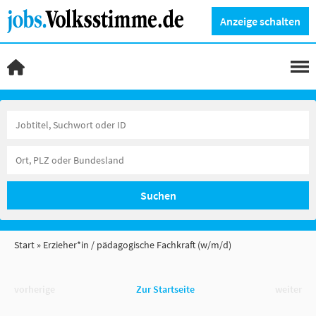
Anzeige schalten
Suchen
Start
Erzieher*in / pädagogische Fachkraft (w/m/d)
vorherige
Zur Startseite
weiter