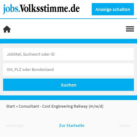
Anzeige schalten
Suchen
Start
Consultant - Cost Engineering Railway (m/w/d)
vorherige
Zur Startseite
weiter