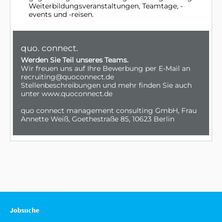
Jobsuche