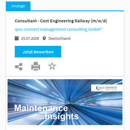
Anzeige
Consultant - Cost Engineering Railway (m/w/d)
quo connect management consulting GmbH''
25.07.2026
Deutschland
Jetzt bewerben