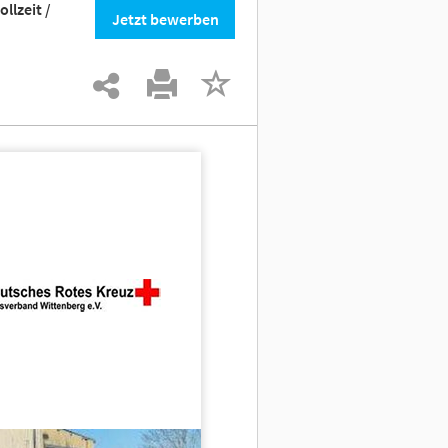
llzeit /
Jetzt bewerben