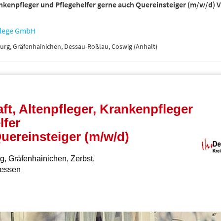
ankenpfleger und Pflegehelfer gerne auch Quereinsteiger (m/w/d) Vo
flege GmbH
urg, Gräfenhainichen, Dessau-Roßlau, Coswig (Anhalt)