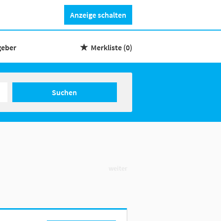
Anzeige schalten
geber
Merkliste
(0)
Suchen
weiter