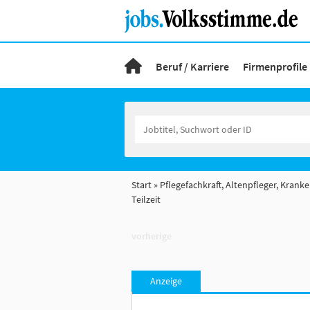
Beruf / Karriere
Firmenprofile
Start
Pflegefachkraft, Altenpfleger, Krank
Teilzeit
vorherige
Anzeige