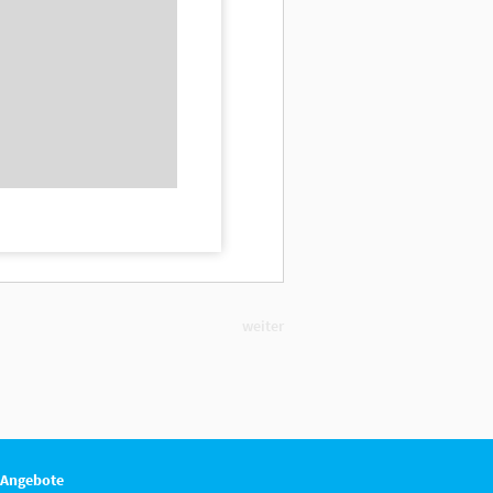
weiter
 Angebote