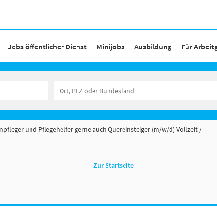
Jobs öffentlicher Dienst
Minijobs
Ausbildung
Für Arbeit
enpfleger und Pflegehelfer gerne auch Quereinsteiger (m/w/d) Vollzeit /
Zur Startseite