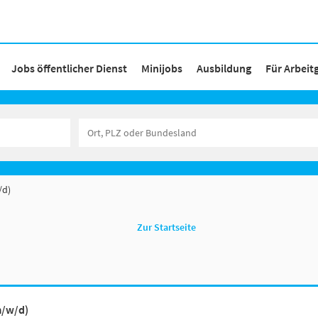
Jobs öffentlicher Dienst
Minijobs
Ausbildung
Für Arbeit
/d)
Zur Startseite
m/w/d)