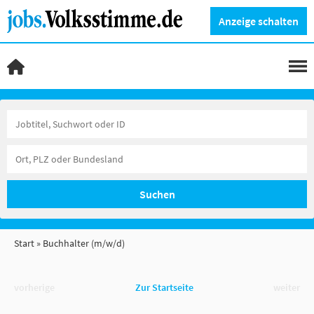
Anzeige schalten
Suchen
Start
Buchhalter (m/w/d)
vorherige
Zur Startseite
weiter