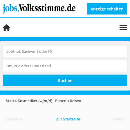
Anzeige schalten
Suchen
Start
Kosmetiker (w/m/d) - Phoenix Reisen
vorherige
Zur Startseite
weiter