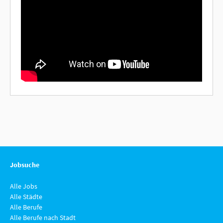
Jobsuche
Alle Jobs
Alle Städte
Alle Berufe
Alle Berufe nach Stadt