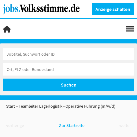
Anzeige schalten
Suchen
Start
Teamleiter Lagerlogistik - Operative Führung (m/w/d)
vorherige
Zur Startseite
weiter