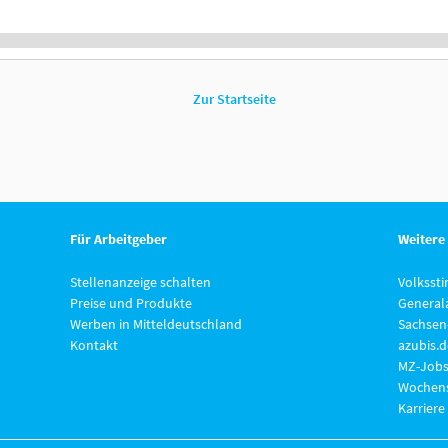
Zur Startseite
Für Arbeitgeber
Weitere
Stellenanzeige schalten
Volksst
Preise und Produkte
General
Werben in Mitteldeutschland
Sachsen
Kontakt
azubis.d
MZ-Jobs
Wochens
Karriere