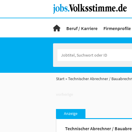
Beruf / Karriere
Firmenprofile
Start
Technischer Abrechner / Bauabrechn
vorherige
Anzeige
Technischer Abrechner / Bauabre