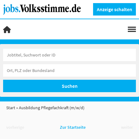
Anzeige schalten
Suchen
Start
Ausbildung Pflegefachkraft (m/w/d)
vorherige
Zur Startseite
weiter