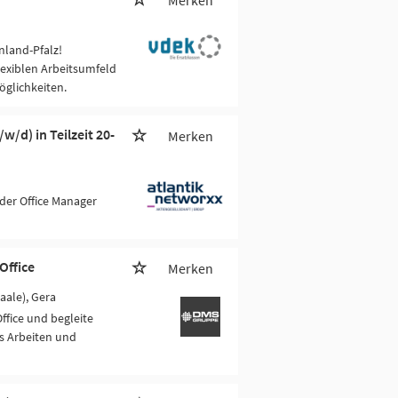
Merken
nland-Pfalz!
exiblen Arbeitsumfeld
öglichkeiten.
/d) in Teilzeit 20-
Merken
der Office Manager
Office
Merken
Saale), Gera
fice und begleite
s Arbeiten und