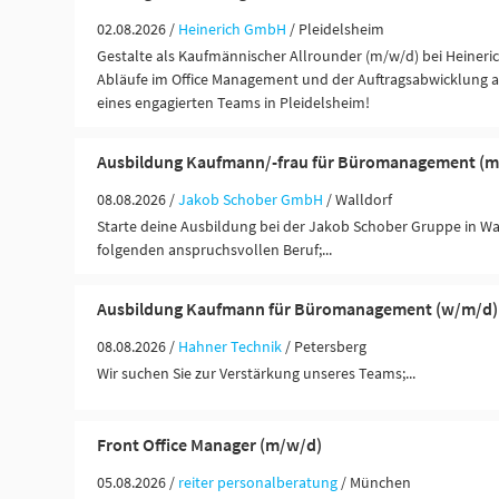
02.08.2026 /
Heinerich GmbH
/ Pleidelsheim
Gestalte als Kaufmännischer Allrounder (m/w/d) bei Heiner
Abläufe im Office Management und der Auftragsabwicklung ak
eines engagierten Teams in Pleidelsheim!
Ausbildung Kaufmann/-frau für Büromanagement (m
08.08.2026 /
Jakob Schober GmbH
/ Walldorf
Starte deine Ausbildung bei der Jakob Schober Gruppe in Wa
folgenden anspruchsvollen Beruf;...
Ausbildung Kaufmann für Büromanagement (w/m/d)
08.08.2026 /
Hahner Technik
/ Petersberg
Wir suchen Sie zur Verstärkung unseres Teams;...
Front Office Manager (m/w/d)
05.08.2026 /
reiter personalberatung
/ München