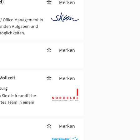
d)
Merken
 / Office-Management in
nnenden Aufgaben und
möglichkeiten.
Merken
ollzeit
Merken
burg
Sie die freundliche
rtes Team in einem
Merken