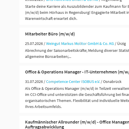
Starte deine Karriere als Auszubildender zum Kaufmann f
(m/w/d) beim Hörhaus in Regensburg! Engagierte Mitarbeit 
Warenwirtschaft erwartet dich.
Mitarbeiter Büro (m/w/d)
25.07.2026 /
Weingut Markus Molitor GmbH & Co. KG
/ Ürzig
Abrechnung der Saisonarbeitskräfte; Meldung diverser Statist
allgemeine Büroarbeiten;...
Office & Operations Manager - IT-Unternehmen (m/w
31.07.2026 /
Competence Center ISOBUS e.V.
/ Osnabrück
Als Office & Operations Manager (m/w/d) in Teilzeit verwalten 
im CCI-Office und unterstützen die Geschäftsführung bei fina
organisatorischen Themen. Flexibilität und individuelle Weit
Ihres Arbeitsumfelds.
Kaufmännischer Allrounder (m/w/d) - Office Manage
Auftragsabwicklung