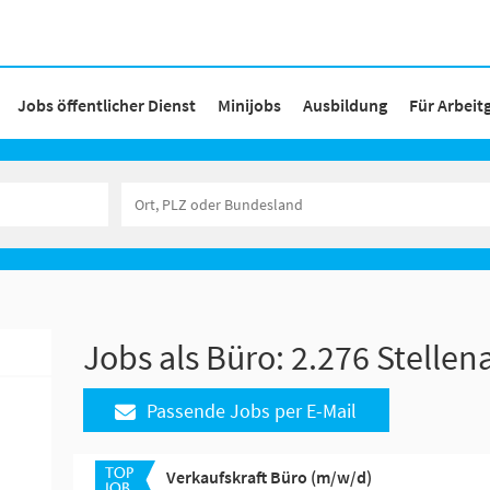
Jobs öffentlicher Dienst
Minijobs
Ausbildung
Für Arbeit
Jobs als Büro:
2.276 Stelle
Passende Jobs per E-Mail
Verkaufskraft Büro (m/w/d)