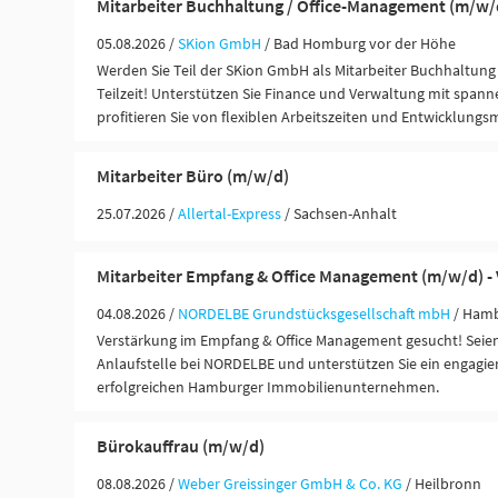
Mitarbeiter Buchhaltung / Office-Management (m/w/
05.08.2026 /
SKion GmbH
/ Bad Homburg vor der Höhe
Werden Sie Teil der SKion GmbH als Mitarbeiter Buchhaltung
Teilzeit! Unterstützen Sie Finance und Verwaltung mit spa
profitieren Sie von flexiblen Arbeitszeiten und Entwicklungs
Mitarbeiter Büro (m/w/d)
25.07.2026 /
Allertal-Express
/ Sachsen-Anhalt
Mitarbeiter Empfang & Office Management (m/w/d) - V
04.08.2026 /
NORDELBE Grundstücksgesellschaft mbH
/ Ham
Verstärkung im Empfang & Office Management gesucht! Seien 
Anlaufstelle bei NORDELBE und unterstützen Sie ein engagie
erfolgreichen Hamburger Immobilienunternehmen.
Bürokauffrau (m/w/d)
08.08.2026 /
Weber Greissinger GmbH & Co. KG
/ Heilbronn