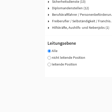
Sicherheitsdienste (13)
Diplomandenstellen (12)
Berufskraftfah
Freiberufler / Selbst
Hilfskräfte, Aushilfs- und Nebenjobs (1)
Leitungsebene
Alle
nicht leitende Position
leitende Position