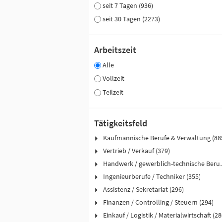
seit 7 Tagen (936)
seit 30 Tagen (2273)
Arbeitszeit
Alle
Vollzeit
Teilzeit
Tätigkeitsfeld
Kaufmännische Berufe & Verwaltung (88
Vertrieb / Verkauf (379)
Handwerk / ge
Ingenieurberufe / Techniker (355)
Assistenz / Sekretariat (296)
Finanzen / Controlling / Steuern (294)
Einkauf / Logistik / Materialwirtschaft (28