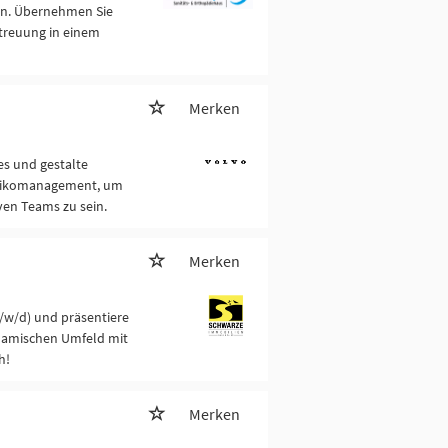
onn. Übernehmen Sie
treuung in einem
Merken
es und gestalte
Risikomanagement, um
ven Teams zu sein.
Merken
m/w/d) und präsentiere
ynamischen Umfeld mit
h!
Merken