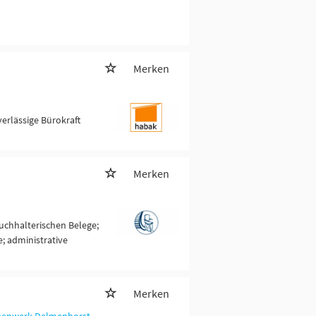
Merken
erlässige Bürokraft
Merken
buchhalterischen Belege;
; administrative
Merken