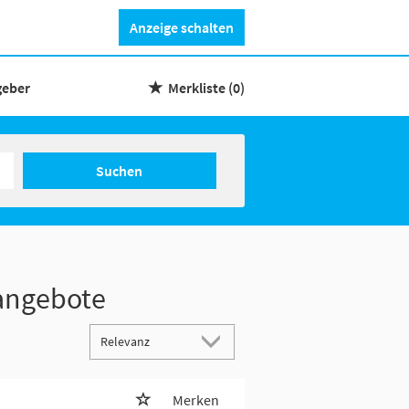
Anzeige schalten
geber
Merkliste
(0)
Suchen
nangebote
Merken