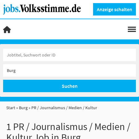
Anzeige schalten
Suchen
Start
Burg
PR / Journalismus / Medien / Kultur
1 PR / Journalismus / Medien /
Kultur Job in Burg