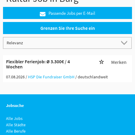
Passende Jobs per E-Mail
Grenzen Sie Ihre Suche ein
Flexibler Ferienjob: Ø 3.300€ / 4
Merken
Wochen
07.08.2026 /
HSP Die Fundraiser GmbH
/ deutschlandweit
Jobsuche
Alle Jobs
Alle Städte
Alle Berufe