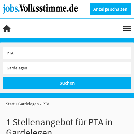
Anzeige schalten
Suchen
Start
Gardelegen
PTA
1 Stellenangebot für PTA in
Gardelegen