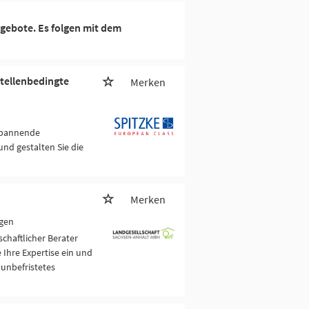
gebote. Es folgen mit dem
tellenbedingte
Merken
 spannende
nd gestalten Sie die
Merken
egen
chaftlicher Berater
 Ihre Expertise ein und
unbefristetes