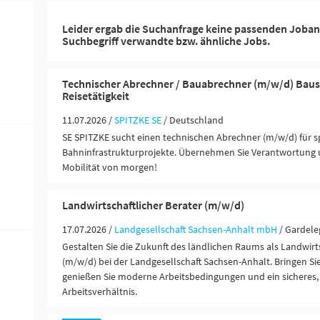
Leider ergab die Suchanfrage keine passenden Joban
Suchbegriff verwandte bzw. ähnliche Jobs.
Technischer Abrechner / Bauabrechner (m/w/d) Baus
Reisetätigkeit
11.07.2026 /
SPITZKE SE
/ Deutschland
SE SPITZKE sucht einen technischen Abrechner (m/w/d) für
Bahninfrastrukturprojekte. Übernehmen Sie Verantwortung u
Mobilität von morgen!
Landwirtschaftlicher Berater (m/w/d)
17.07.2026 /
Landgesellschaft Sachsen-Anhalt mbH
/ Gardel
Gestalten Sie die Zukunft des ländlichen Raums als Landwirts
(m/w/d) bei der Landgesellschaft Sachsen-Anhalt. Bringen Sie
genießen Sie moderne Arbeitsbedingungen und ein sicheres, 
Arbeitsverhältnis.