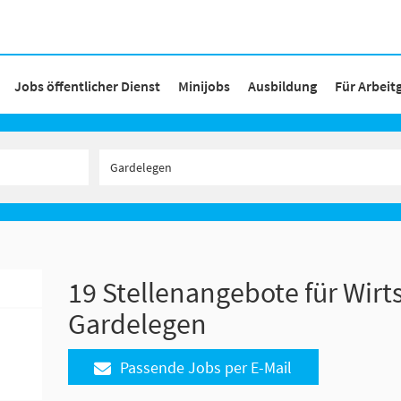
Jobs öffentlicher Dienst
Minijobs
Ausbildung
Für Arbeit
19 Stellenangebote für Wirt
Gardelegen
Passende Jobs per E-Mail