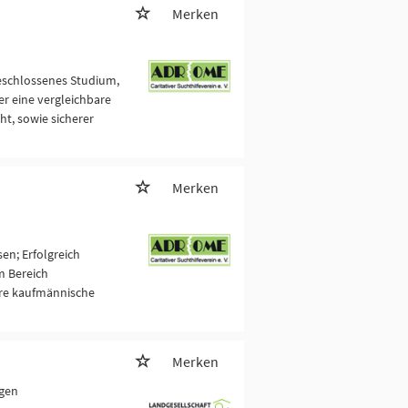
Merken
eschlossenes Studium,
der eine vergleichbare
ht, sowie sicherer
Merken
en; Erfolgreich
m Bereich
are kaufmännische
Merken
egen