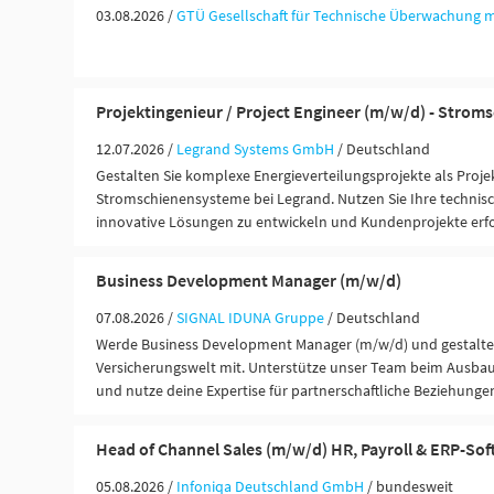
03.08.2026 /
GTÜ Gesellschaft für Technische Überwachung 
Projektingenieur / Project Engineer (m/w/d) - Stro
12.07.2026 /
Legrand Systems GmbH
/ Deutschland
Gestalten Sie komplexe Energieverteilungsprojekte als Proje
Stromschienensysteme bei Legrand. Nutzen Sie Ihre technis
innovative Lösungen zu entwickeln und Kundenprojekte erf
Business Development Manager (m/w/d)
07.08.2026 /
SIGNAL IDUNA Gruppe
/ Deutschland
Werde Business Development Manager (m/w/d) und gestalte 
Versicherungswelt mit. Unterstütze unser Team beim Ausbau
und nutze deine Expertise für partnerschaftliche Beziehung
Head of Channel Sales (m/w/d) HR, Payroll & ERP-So
05.08.2026 /
Infoniqa Deutschland GmbH
/ bundesweit