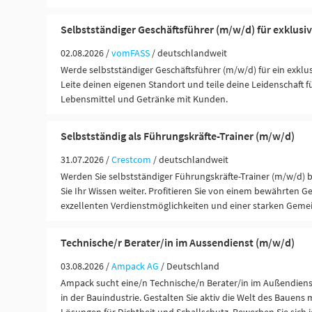
Selbstständiger Geschäftsführer (m/w/d) für exklusi
02.08.2026 /
vomFASS
/ deutschlandweit
Werde selbstständiger Geschäftsführer (m/w/d) für ein exklu
Leite deinen eigenen Standort und teile deine Leidenschaft 
Lebensmittel und Getränke mit Kunden.
Selbstständig als Führungskräfte-Trainer (m/w/d)
31.07.2026 /
Crestcom
/ deutschlandweit
Werden Sie selbstständiger Führungskräfte-Trainer (m/w/d)
Sie Ihr Wissen weiter. Profitieren Sie von einem bewährten G
exzellenten Verdienstmöglichkeiten und einer starken Gemei
Technische/r Berater/in im Aussendienst (m/w/d)
03.08.2026 /
Ampack AG
/ Deutschland
Ampack sucht eine/n Technische/n Berater/in im Außendien
in der Bauindustrie. Gestalten Sie aktiv die Welt des Bauens