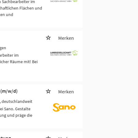
n Sachbearbeiter im
haftlichen Flächen und
iten und
Merken
egen
rbeiter im
icher Räume mit! Bei
 (m/w/d)
Merken
g, deutschlandweit
ei Sano. Gestalte
ung und präge die