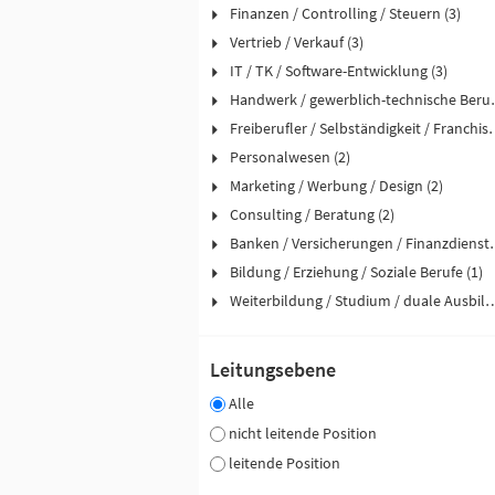
Finanzen / Controlling / Steuern (3)
Vertrieb / Verkauf (3)
IT / TK / Software-Entwicklung (3)
Handwerk / ge
Freiberufler / Selbst
Personalwesen (2)
Marketing / Werbung / Design (2)
Consulting / Beratung (2)
Banken / Versicher
Bildung / Erziehung / Soziale Berufe (1)
Weiterbildung / Studium / duale
Leitungsebene
Alle
nicht leitende Position
leitende Position