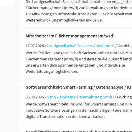
Die Landgesellschaft Sachsen-Anhalt sucht einen engagierte
Flächenmanagement (m/w/d) zur Verwaltung von landwirtsc
zur Mitwirkung an Infrastrukturprojekten. Flexible Arbeitsze
Weiterentwicklungsmöglichkeiten inklusive.
Mitarbeiter im Flächenmanagement (m/w/d)
17.07.2026 /
Landgesellschaft Sachsen-Anhalt mbH
/ Gardel
Werde Teil der Landgesellschaft Sachsen-Anhalt mbH als Mita
Flächenmanagement (m/w/d) und gestalte die Zukunft ländl
uns erwarten dich spannende Aufgaben und individuelle
Weiterbildungsmöglichkeiten.
Softwarearchitekt Smart Farming / Datenanalyse / KI
06.08.2026 /
Sano – Moderne Tierernährung GmbH
/ Loichin
Werde Softwarearchitekt (m/w/d) für Smart Farming und KI b
innovative Softwarelösungen in der nachhaltigen Tierernähr
digitale Transformation in der Landwirtschaft.