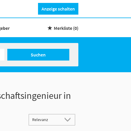
Anzeige schalten
geber
Merkliste
(0)
Suchen
schaftsingenieur in