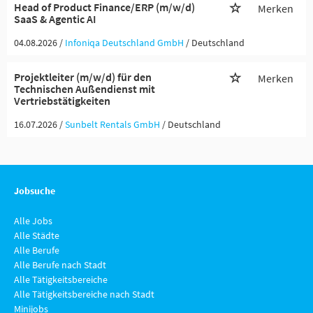
Head of Product Finance/ERP (m/w/d)
Merken
SaaS & Agentic AI
04.08.2026 /
Infoniqa Deutschland GmbH
/ Deutschland
Projektleiter (m/w/d) für den
Merken
Technischen Außendienst mit
Vertriebstätigkeiten
16.07.2026 /
Sunbelt Rentals GmbH
/ Deutschland
Jobsuche
Alle Jobs
Alle Städte
Alle Berufe
Alle Berufe nach Stadt
Alle Tätigkeitsbereiche
Alle Tätigkeitsbereiche nach Stadt
Minijobs