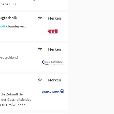
nbeziehung.
eugtechnik
Merken
mbH
/ bundesweit
Merken
Deutschland
Merken
die Zukunft der
 des Geschäftsfeldes
en zu Großkunden.