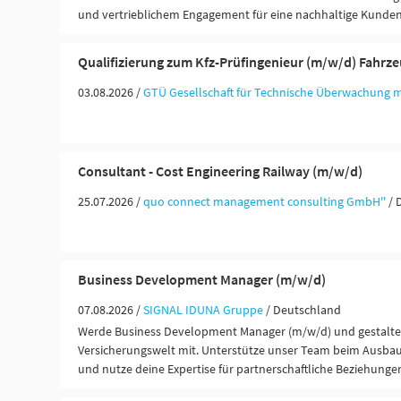
und vertrieblichem Engagement für eine nachhaltige Kunde
Qualifizierung zum Kfz-Prüfingenieur (m/w/d) Fahrz
03.08.2026 /
GTÜ Gesellschaft für Technische Überwachung 
Consultant - Cost Engineering Railway (m/w/d)
25.07.2026 /
quo connect management consulting GmbH''
/ 
Business Development Manager (m/w/d)
07.08.2026 /
SIGNAL IDUNA Gruppe
/ Deutschland
Werde Business Development Manager (m/w/d) und gestalte 
Versicherungswelt mit. Unterstütze unser Team beim Ausbau
und nutze deine Expertise für partnerschaftliche Beziehung