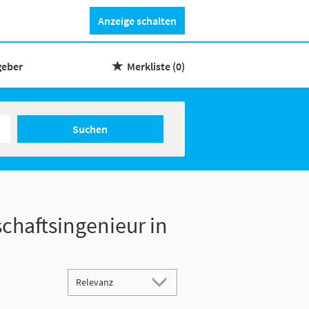
Anzeige schalten
geber
Merkliste
(0)
Suchen
schaftsingenieur in