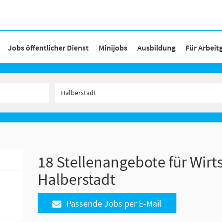
Jobs öffentlicher Dienst
Minijobs
Ausbildung
Für Arbeit
18 Stellenangebote für Wirt
Halberstadt
Passende Jobs per E-Mail