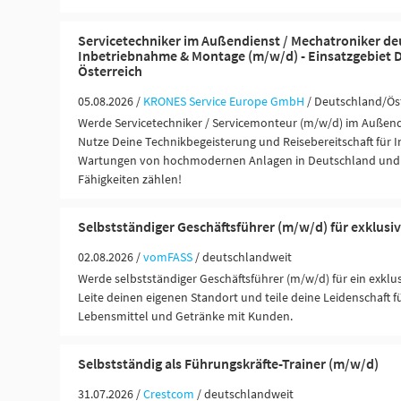
Servicetechniker im Außendienst / Mechatroniker de
Inbetriebnahme & Montage (m/w/d) - Einsatzgebiet 
Österreich
05.08.2026 /
KRONES Service Europe GmbH
/ Deutschland/Ös
Werde Servicetechniker / Servicemonteur (m/w/d) im Außend
Nutze Deine Technikbegeisterung und Reisebereitschaft für I
Wartungen von hochmodernen Anlagen in Deutschland und Ö
Fähigkeiten zählen!
Selbstständiger Geschäftsführer (m/w/d) für exklusi
02.08.2026 /
vomFASS
/ deutschlandweit
Werde selbstständiger Geschäftsführer (m/w/d) für ein exklu
Leite deinen eigenen Standort und teile deine Leidenschaft 
Lebensmittel und Getränke mit Kunden.
Selbstständig als Führungskräfte-Trainer (m/w/d)
31.07.2026 /
Crestcom
/ deutschlandweit