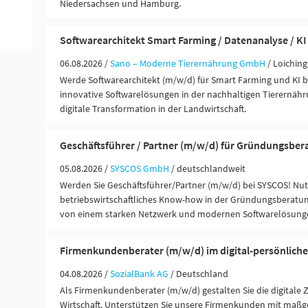
Niedersachsen und Hamburg.
Softwarearchitekt Smart Farming / Datenanalyse / KI
06.08.2026 /
Sano – Moderne Tierernährung GmbH
/ Loichin
Werde Softwarearchitekt (m/w/d) für Smart Farming und KI b
innovative Softwarelösungen in der nachhaltigen Tierernähr
digitale Transformation in der Landwirtschaft.
Geschäftsführer / Partner (m/w/d) für Gründungsber
05.08.2026 /
SYSCOS GmbH
/ deutschlandweit
Werden Sie Geschäftsführer/Partner (m/w/d) bei SYSCOS! Nutz
betriebswirtschaftliches Know-how in der Gründungsberatung
von einem starken Netzwerk und modernen Softwarelösung
Firmenkundenberater (m/w/d) im digital-persönliche
04.08.2026 /
SozialBank AG
/ Deutschland
Als Firmenkundenberater (m/w/d) gestalten Sie die digitale 
Wirtschaft. Unterstützen Sie unsere Firmenkunden mit maßg