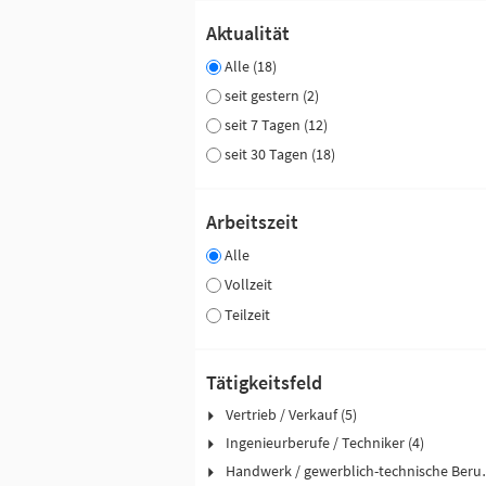
Aktualität
Alle (18)
seit gestern (2)
seit 7 Tagen (12)
seit 30 Tagen (18)
Arbeitszeit
Alle
Vollzeit
Teilzeit
Tätigkeitsfeld
Vertrieb / Verkauf (5)
Ingenieurberufe / Techniker (4)
Handwerk / ge