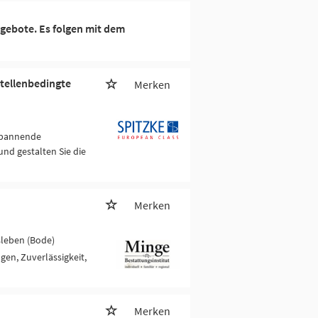
gebote. Es folgen mit dem
tellenbedingte
Merken
 spannende
nd gestalten Sie die
Merken
sleben (Bode)
gen, Zuverlässigkeit,
Merken