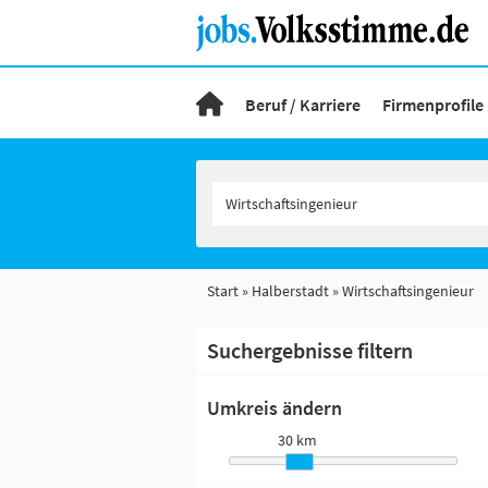
Beruf / Karriere
Firmenprofile
Start
Halberstadt
Wirtschaftsingenieur
Suchergebnisse filtern
Umkreis ändern
30 km