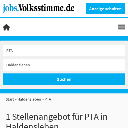
Anzeige schalten
Suchen
Start
Haldensleben
PTA
1 Stellenangebot für PTA in
Haldensleben