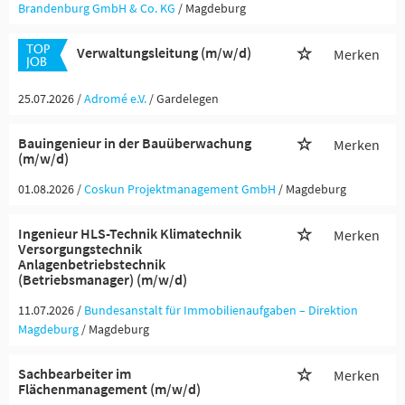
Brandenburg GmbH & Co. KG
/ Magdeburg
Verwaltungsleitung (m/w/d)
Merken
25.07.2026 /
Adromé e.V.
/ Gardelegen
Bauingenieur in der Bauüberwachung
Merken
(m/w/d)
01.08.2026 /
Coskun Projektmanagement GmbH
/ Magdeburg
Ingenieur HLS-Technik Klimatechnik
Merken
Versorgungstechnik
Anlagenbetriebstechnik
(Betriebsmanager) (m/w/d)
11.07.2026 /
Bundesanstalt für Immobilienaufgaben – Direktion
Magdeburg
/ Magdeburg
Sachbearbeiter im
Merken
Flächenmanagement (m/w/d)