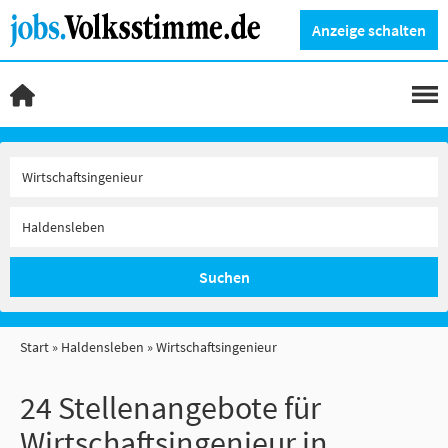
Anzeige schalten
Suchen
Start
Haldensleben
Wirtschaftsingenieur
24 Stellenangebote für
Wirtschaftsingenieur in