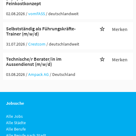
Feinkostkonzept
02.08.2026 /
vomFASS
/ deutschlandweit
Selbstständig als Führungskräfte-
Merken
Trainer (m/w/d)
31.07.2026 /
Crestcom
/ deutschlandweit
Technische/r Berater/in im
Merken
Aussendienst (m/w/d)
03.08.2026 /
Ampack AG
/ Deutschland
Jobsuche
Alle Jobs
Alle Städte
Alle Berufe
Alle Berufe nach Stadt