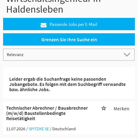
Haldensleben
Passende Jobs per E-Mail
Grenzen Sie Ihre Suche ein
Leider ergab die Suchanfrage keine passenden
Jobangebote. Es folgen mit dem Suchbegriff verwandte
bzw. ähnliche Jobs.
Technischer Abrechner / Bauabrechner
Merken
(m/w/d) Baustellenbedingte
Reisetätigkeit
11.07.2026 /
SPITZKE SE
/ Deutschland