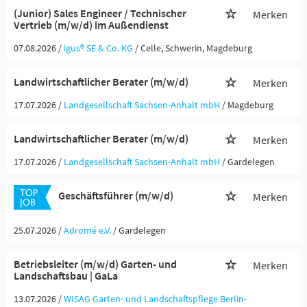
(Junior) Sales Engineer / Technischer
Merken
Vertrieb (m/w/d) im Außendienst
07.08.2026 /
igus® SE & Co. KG
/ Celle, Schwerin, Magdeburg
Landwirtschaftlicher Berater (m/w/d)
Merken
17.07.2026 /
Landgesellschaft Sachsen-Anhalt mbH
/ Magdeburg
Landwirtschaftlicher Berater (m/w/d)
Merken
17.07.2026 /
Landgesellschaft Sachsen-Anhalt mbH
/ Gardelegen
Geschäftsführer (m/w/d)
Merken
25.07.2026 /
Adromé e.V.
/ Gardelegen
Betriebsleiter (m/w/d) Garten- und
Merken
Landschaftsbau | GaLa
13.07.2026 /
WISAG Garten- und Landschaftspflege Berlin-