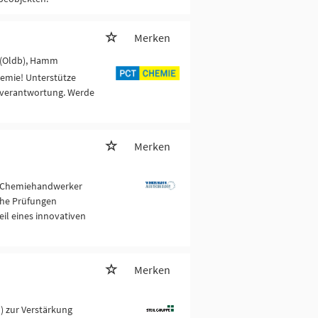
Merken
 (Oldb), Hamm
hemie! Unterstütze
sverantwortung. Werde
Merken
/Chemiehandwerker
che Prüfungen
il eines innovativen
Merken
) zur Verstärkung