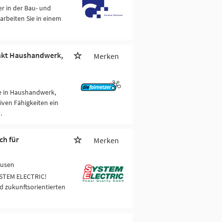
er in der Bau- und
arbeiten Sie in einem
unkt Haushandwerk,
Merken
de in Haushandwerk,
iven Fähigkeiten ein
.
ch für
Merken
ausen
SYSTEM ELECTRIC!
d zukunftsorientierten