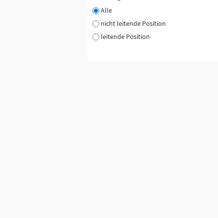
Alle
nicht leitende Position
leitende Position