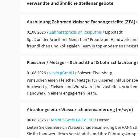
verwandte und ähnliche Stellenangebote
Ausbildung Zahnmedizinische Fachangestellte (ZFA) 
01.08.2026 /
Zahnarztpraxis Dr. Rasputnis
/ Lippstadt
Spaß an der Arbeit mit Menschen? Freude am Handwerk und 
freundlichen und kollegialen Team in top-modernen Praxisrä
Fleischer / Metzger - Schlachthof & Lohnschlachtung
01.08.2026 /
vevio gGmbH
/ Spiesen-Elversberg
Wir suchen einen Fleischer/Metzger für unseren Inklusionsbet
hochwertige Fleisch- und Wurstwaren herzustellen. Arbeiten
Handwerk in einem engagierten Team.
Abteilungsleiter Wasserschadensanierung (m/w/d)
06.08.2026 /
HANNES GmbH & Co. KG
/ Herten
Leiten Sie den Bereich Wasserschadensanierung bei HANNE
Sie Ihr handwerkliches Verständnis und Ihre Führungskomp