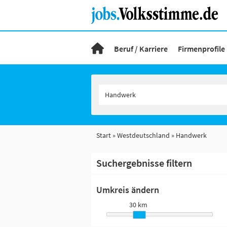
Beruf / Karriere
Firmenprofile
Start
Westdeutschland
Handwerk
Suchergebnisse filtern
Umkreis ändern
30 km