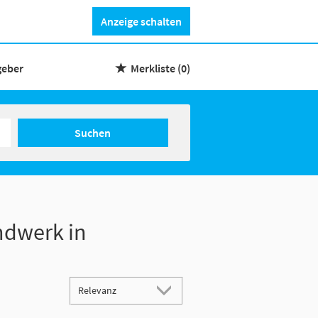
Anzeige schalten
geber
Merkliste
(0)
Suchen
ndwerk in