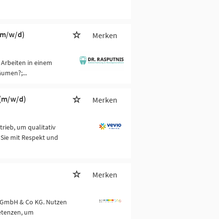
(m/w/d)
Merken
Arbeiten in einem
umen?;...
 (m/w/d)
Merken
rieb, um qualitativ
 Sie mit Respekt und
Merken
S GmbH & Co KG. Nutzen
etenzen, um