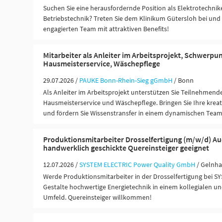
Suchen Sie eine herausfordernde Position als Elektrotechnik
Betriebstechnik? Treten Sie dem Klinikum Gütersloh bei und 
engagierten Team mit attraktiven Benefits!
Mitarbeiter als Anleiter im Arbeitsprojekt, Schwerp
Hausmeisterservice, Wäschepflege
29.07.2026 /
PAUKE Bonn-Rhein-Sieg gGmbH
/ Bonn
Als Anleiter im Arbeitsprojekt unterstützen Sie Teilnehmen
Hausmeisterservice und Wäschepflege. Bringen Sie Ihre kreat
und fördern Sie Wissenstransfer in einem dynamischen Team
Produktionsmitarbeiter Drosselfertigung (m/w/d) Au
handwerklich geschickte Quereinsteiger geeignet
12.07.2026 /
SYSTEM ELECTRIC Power Quality GmbH
/ Gelnh
Werde Produktionsmitarbeiter in der Drosselfertigung bei 
Gestalte hochwertige Energietechnik in einem kollegialen un
Umfeld. Quereinsteiger willkommen!