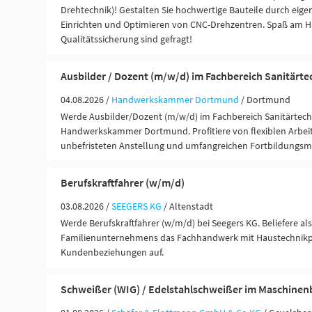
Drehtechnik)! Gestalten Sie hochwertige Bauteile durch eige
Einrichten und Optimieren von CNC-Drehzentren. Spaß am 
Qualitätssicherung sind gefragt!
Ausbilder / Dozent (m/w/d) im Fachbereich Sanitärte
04.08.2026 /
Handwerkskammer Dortmund
/ Dortmund
Werde Ausbilder/Dozent (m/w/d) im Fachbereich Sanitärtechn
Handwerkskammer Dortmund. Profitiere von flexiblen Arbeits
unbefristeten Anstellung und umfangreichen Fortbildungsmö
Berufskraftfahrer (w/m/d)
03.08.2026 /
SEEGERS KG
/ Altenstadt
Werde Berufskraftfahrer (w/m/d) bei Seegers KG. Beliefere als
Familienunternehmens das Fachhandwerk mit Haustechnik
Kundenbeziehungen auf.
Schweißer (WIG) / Edelstahlschweißer im Maschinen