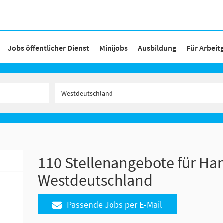
Jobs öffentlicher Dienst
Minijobs
Ausbildung
Für Arbeit
110 Stellenangebote für Ha
Westdeutschland
Passende Jobs per E-Mail