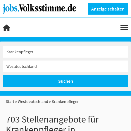
Anzeige schalten
Suchen
Start
Westdeutschland
Krankenpfleger
703 Stellenangebote für
Krankenpfleger in