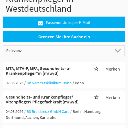
Westdeutschland
Passende Jobs per E-Mail
Grenzen Sie Ihre Suche ein
MTA, MTA-F, MFA, Gesundheits- u-
Merken
Krankenpfleger*in (m/w/d)
07.08.2026 /
Universitätsklinikum Bonn
/ Bonn
Gesundheits- und Krankenpfleger/
Merken
Altenpfleger/ Pflegefachkraft (m/w/d)
04.08.2026 /
BS Breitkreuz GmbH Care
/ Berlin, Hamburg,
Dortmund, Aachen, Karlsruhe