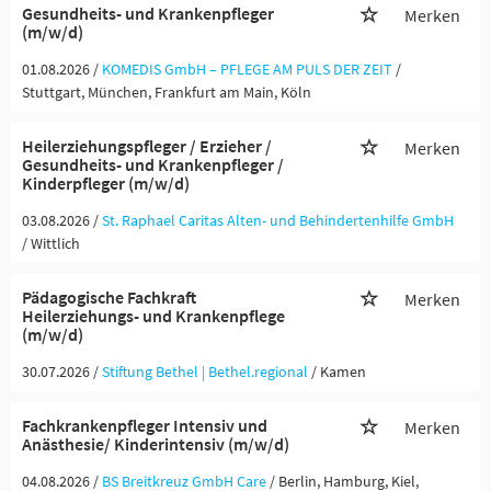
Gesundheits- und Krankenpfleger
Merken
(m/w/d)
01.08.2026 /
KOMEDIS GmbH – PFLEGE AM PULS DER ZEIT
/
Stuttgart, München, Frankfurt am Main, Köln
Heilerziehungspfleger / Erzieher /
Merken
Gesundheits- und Krankenpfleger /
Kinderpfleger (m/w/d)
03.08.2026 /
St. Raphael Caritas Alten- und Behindertenhilfe GmbH
/ Wittlich
Pädagogische Fachkraft
Merken
Heilerziehungs- und Krankenpflege
(m/w/d)
30.07.2026 /
Stiftung Bethel | Bethel.regional
/ Kamen
Fachkrankenpfleger Intensiv und
Merken
Anästhesie/ Kinderintensiv (m/w/d)
04.08.2026 /
BS Breitkreuz GmbH Care
/ Berlin, Hamburg, Kiel,