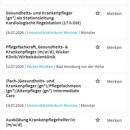
Gesundheits- und Krankenpfleger
Merken
(gn*) als Stationsleitung
Kardiologische Regelstation (17 A Ost)
18.07.2026 /
Universitätsklinikum Münster
/ Münster
Pflegefachkraft, Gesundheits- &
Merken
Krankenpfleger (m/w/d), Wicker
Klinik/Wirbelsäulenklinik
12.07.2026 /
Wicker Kliniken
/ Bad Homburg vor der Höhe
(Fach-)Gesundheits- und
Merken
Krankenpfleger (gn*)/Pflegefachmann
(gn*)/Altenpfleger (gn*) Intermediate
Care
14.07.2026 /
Universitätsklinikum Münster
/ Münster
Ausbildung Krankenpflegehelfer/in
Merken
(m/w/d)