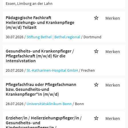
Essen, Limburg an der Lahn
Pädagogische Fachkraft
Merken
Heilerziehungs- und Krankenpflege
(m/w/d) Teilzeit
30.07.2026 /
Stiftung Bethel | Bethel.regional
/ Dortmund
Gesundheits- und Krankenpfleger /
Merken
Pflegefachkraft (m/w/d) für die
Intensivstation
20.07.2026 /
St.-Katharinen-Hospital GmbH
/ Frechen
Pflegefachfrau oder Pflegefachmann
Merken
bzw. Gesundheits-und
Krankenpfleger*In (m/w/d)
28.07.2026 /
Universitätsklinikum Bonn
/ Bonn
Erzieher/in / Heilerziehungspfleger/in /
Merken
Gesundheits- und
Kinderkrankenpfleger/in /