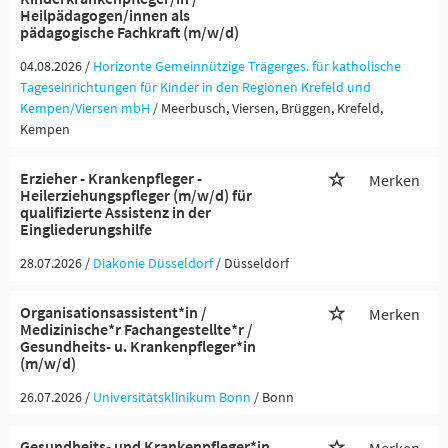
Heilpädagogen/innen als
pädagogische Fachkraft (m/w/d)
04.08.2026 /
Horizonte Gemeinnützige Trägerges. für katholische
Tageseinrichtungen für Kinder in den Regionen Krefeld und
Kempen/Viersen mbH
/ Meerbusch, Viersen, Brüggen, Krefeld,
Kempen
Erzieher - Krankenpfleger -
Merken
Heilerziehungspfleger (m/w/d) für
qualifizierte Assistenz in der
Eingliederungshilfe
28.07.2026 /
Diakonie Düsseldorf
/ Düsseldorf
Organisationsassistent*in /
Merken
Medizinische*r Fachangestellte*r /
Gesundheits- u. Krankenpfleger*in
(m/w/d)
26.07.2026 /
Universitätsklinikum Bonn
/ Bonn
Gesundheits- und Krankenpfleger*in