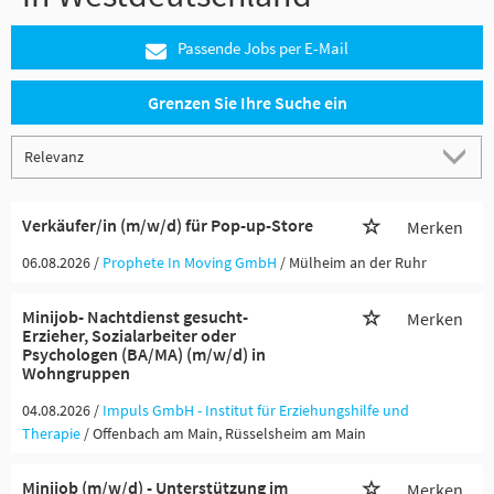
Passende Jobs per E-Mail
Grenzen Sie Ihre Suche ein
Verkäufer/in (m/w/d) für Pop-up-Store
Merken
06.08.2026 /
Prophete In Moving GmbH
/ Mülheim an der Ruhr
Minijob- Nachtdienst gesucht-
Merken
Erzieher, Sozialarbeiter oder
Psychologen (BA/MA) (m/w/d) in
Wohngruppen
04.08.2026 /
Impuls GmbH - Institut für Erziehungshilfe und
Therapie
/ Offenbach am Main, Rüsselsheim am Main
Minijob (m/w/d) - Unterstützung im
Merken