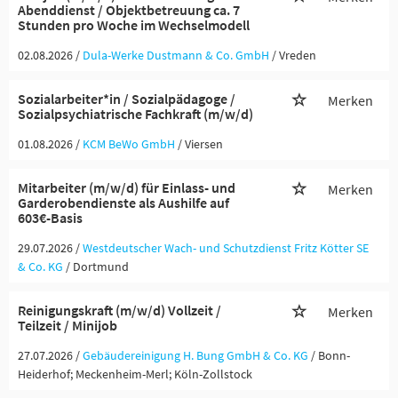
Abenddienst / Objektbetreuung ca. 7
Stunden pro Woche im Wechselmodell
02.08.2026 /
Dula-Werke Dustmann & Co. GmbH
/ Vreden
Sozialarbeiter*in / Sozialpädagoge /
Merken
Sozialpsychiatrische Fachkraft (m/w/d)
01.08.2026 /
KCM BeWo GmbH
/ Viersen
Mitarbeiter (m/w/d) für Einlass- und
Merken
Garderobendienste als Aushilfe auf
603€-Basis
29.07.2026 /
Westdeutscher Wach- und Schutzdienst Fritz Kötter SE
& Co. KG
/ Dortmund
Reinigungskraft (m/w/d) Vollzeit /
Merken
Teilzeit / Minijob
27.07.2026 /
Gebäudereinigung H. Bung GmbH & Co. KG
/ Bonn-
Heiderhof; Meckenheim-Merl; Köln-Zollstock