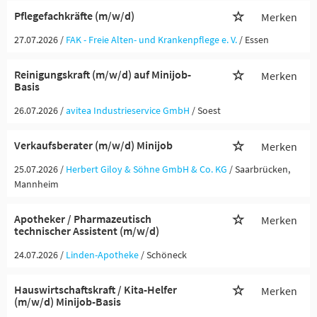
Pflegefachkräfte (m/w/d)
Merken
27.07.2026 /
FAK - Freie Alten- und Krankenpflege e. V.
/ Essen
Reinigungskraft (m/w/d) auf Minijob-
Merken
Basis
26.07.2026 /
avitea Industrieservice GmbH
/ Soest
Verkaufsberater (m/w/d) Minijob
Merken
25.07.2026 /
Herbert Giloy & Söhne GmbH & Co. KG
/ Saarbrücken,
Mannheim
Apotheker / Pharmazeutisch
Merken
technischer Assistent (m/w/d)
24.07.2026 /
Linden-Apotheke
/ Schöneck
Hauswirtschaftskraft / Kita-Helfer
Merken
(m/w/d) Minijob-Basis