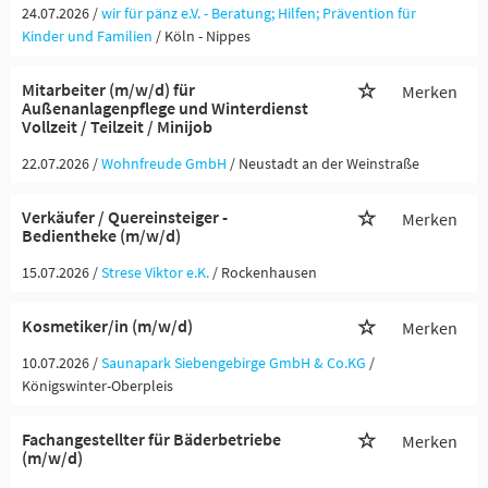
24.07.2026 /
wir für pänz e.V. - Beratung; Hilfen; Prävention für
Kinder und Familien
/ Köln - Nippes
Mitarbeiter (m/w/d) für
Merken
Außenanlagenpflege und Winterdienst
Vollzeit / Teilzeit / Minijob
22.07.2026 /
Wohnfreude GmbH
/ Neustadt an der Weinstraße
Verkäufer / Quereinsteiger -
Merken
Bedientheke (m/w/d)
15.07.2026 /
Strese Viktor e.K.
/ Rockenhausen
Kosmetiker/in (m/w/d)
Merken
10.07.2026 /
Saunapark Siebengebirge GmbH & Co.KG
/
Königswinter-Oberpleis
Fachangestellter für Bäderbetriebe
Merken
(m/w/d)