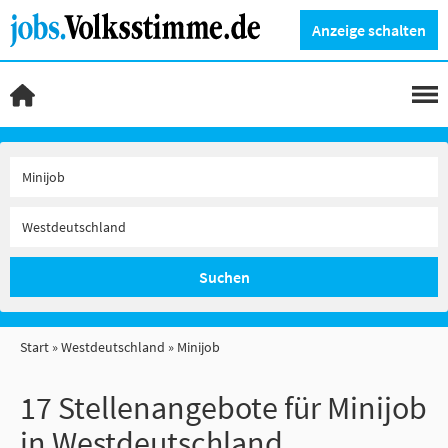
Anzeige schalten
Suchen
Start
Westdeutschland
Minijob
17 Stellenangebote für Minijob
in Westdeutschland