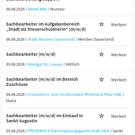
06.08.2026 /
BAHN-BKK
/ Münster
Sachbearbeiter im Aufgabenbereich
Merken
„Stadt als Steuerschuldnerin“ (m/w/d)
06.08.2026 /
Stadt Menden (Sauerland)
/ Menden (Sauerland)
Sachbearbeiter (m/w/d)
Merken
03.08.2026 /
Weingut Dr. Loosen
/ Wittlich
Sachbearbeiter (m/w/d) im Bereich
Merken
Zuschüsse
04.08.2026 /
Investitions- und Strukturbank Rheinland-Pfalz (ISB)
/
Mainz
Sachbearbeiter (m/w/d) im Einkauf in
Merken
Sankt Augustin
05.08.2026 /
PROSERVICE Dienstleistungsgesellschaft mbH
/ Sankt