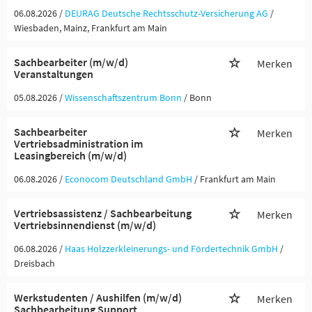
06.08.2026 /
DEURAG Deutsche Rechtsschutz-Versicherung AG
/
Wiesbaden, Mainz, Frankfurt am Main
Sachbearbeiter (m/w/d)
Merken
Veranstaltungen
05.08.2026 /
Wissenschaftszentrum Bonn
/ Bonn
Sachbearbeiter
Merken
Vertriebsadministration im
Leasingbereich (m/w/d)
06.08.2026 /
Econocom Deutschland GmbH
/ Frankfurt am Main
Vertriebsassistenz / Sachbearbeitung
Merken
Vertriebsinnendienst (m/w/d)
06.08.2026 /
Haas Holzzerkleinerungs- und Fördertechnik GmbH
/
Dreisbach
Werkstudenten / Aushilfen (m/w/d)
Merken
Sachbearbeitung Support