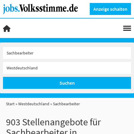
Anzeige schalten
Suchen
Start
Westdeutschland
Sachbearbeiter
903 Stellenangebote für
Sachbearbeiter in