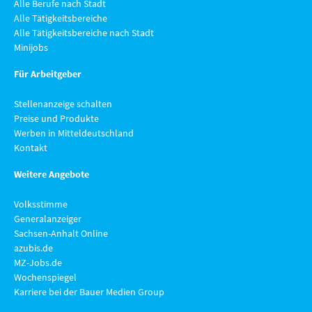
Alle Berufe nach Stadt
Alle Tätigkeitsbereiche
Alle Tätigkeitsbereiche nach Stadt
Minijobs
Für Arbeitgeber
Stellenanzeige schalten
Preise und Produkte
Werben in Mitteldeutschland
Kontakt
Weitere Angebote
Volksstimme
Generalanzeiger
Sachsen-Anhalt Online
azubis.de
MZ-Jobs.de
Wochenspiegel
Karriere bei der Bauer Medien Group