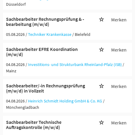
Düsseldorf
Sachbearbeiter Rechnungsprüfung & -
Merken
bearbeitung (m/w/d)
05.08.2026 /
Techniker Krankenkasse
/ Bielefeld
Sachbearbeiter EFRE Koordination
Merken
(m/w/d)
04.08.2026 /
Investitions- und Strukturbank Rheinland-Pfalz (ISB)
/
Mainz
Sachbearbeiter/-in Rechnungsprüfung
Merken
(m/w/d) in Vollzeit
04.08.2026 /
Heinrich Schmidt Holding GmbH & Co. KG
/
Mönchengladbach
Sachbearbeiter Technische
Merken
Auftragskontrolle (m/w/d)