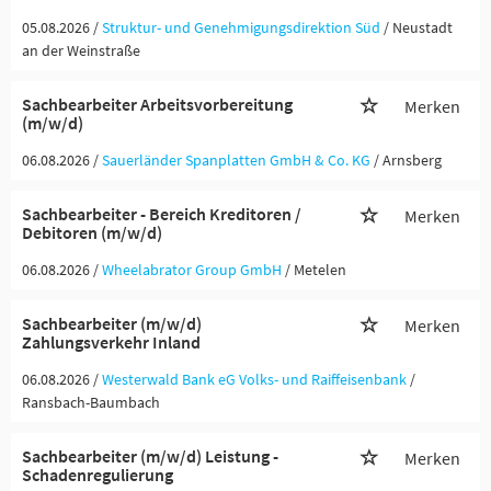
05.08.2026 /
Struktur- und Genehmigungsdirektion Süd
/ Neustadt
an der Weinstraße
Sachbearbeiter Arbeitsvorbereitung
Merken
(m/w/d)
06.08.2026 /
Sauerländer Spanplatten GmbH & Co. KG
/ Arnsberg
Sachbearbeiter - Bereich Kreditoren /
Merken
Debitoren (m/w/d)
06.08.2026 /
Wheelabrator Group GmbH
/ Metelen
Sachbearbeiter (m/w/d)
Merken
Zahlungsverkehr Inland
06.08.2026 /
Westerwald Bank eG Volks- und Raiffeisenbank
/
Ransbach-Baumbach
Sachbearbeiter (m/w/d) Leistung -
Merken
Schadenregulierung