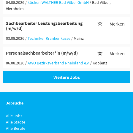
04.08.2026 /
küchen WALTHER Bad Vilbel GmbH
/ Bad Vilbel,
Viernheim
Sachbearbeiter Leistungsbearbeitung
Merken
(m/w/d)
03.08.2026 /
Techniker Krankenkasse
/ Mainz
Personalsachbearbeiter*in (m/w/d)
Merken
06.08.2026 /
AWO Bezirksverband Rheinland e.V.
/ Koblenz
Weitere Jobs
Jobsuche
Alle Jobs
Alle Städte
Alle Berufe