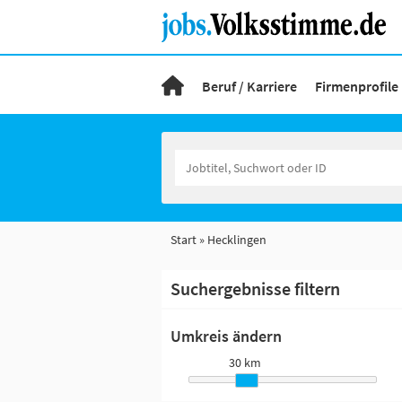
Beruf / Karriere
Firmenprofile
Start
Hecklingen
Suchergebnisse filtern
Umkreis ändern
30 km