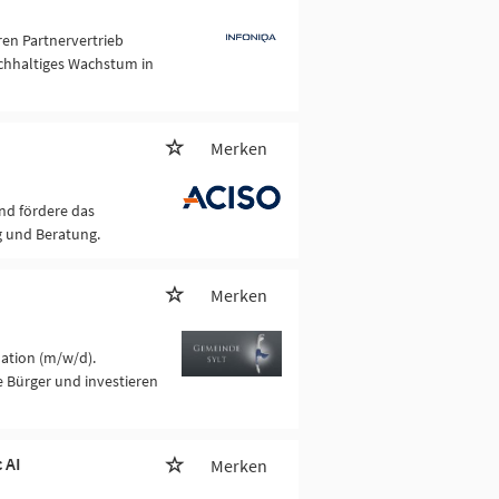
ren Partnervertrieb
achhaltiges Wachstum in
Merken
nd fördere das
g und Beratung.
Merken
mation (m/w/d).
 Bürger und investieren
 AI
Merken