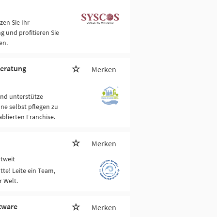
en Sie Ihr
 und profitieren Sie
en.
beratung
Merken
und unterstütze
ne selbst pflegen zu
blierten Franchise.
Merken
ltweit
tte! Leite ein Team,
r Welt.
ftware
Merken