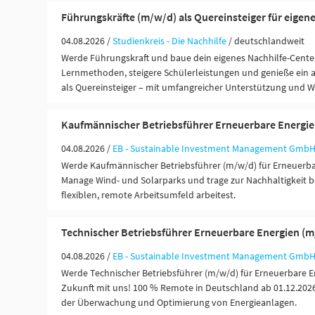
Führungskräfte (m/w/d) als Quereinsteiger für eigen
04.08.2026 /
Studienkreis - Die Nachhilfe
/ deutschlandweit
Werde Führungskraft und baue dein eigenes Nachhilfe-Center
Lernmethoden, steigere Schülerleistungen und genieße ein 
als Quereinsteiger – mit umfangreicher Unterstützung und 
Kaufmännischer Betriebsführer Erneuerbare Energi
04.08.2026 /
EB - Sustainable Investment Management Gmb
Werde Kaufmännischer Betriebsführer (m/w/d) für Erneuerbar
Manage Wind- und Solarparks und trage zur Nachhaltigkeit b
flexiblen, remote Arbeitsumfeld arbeitest.
Technischer Betriebsführer Erneuerbare Energien (
04.08.2026 /
EB - Sustainable Investment Management Gmb
Werde Technischer Betriebsführer (m/w/d) für Erneuerbare E
Zukunft mit uns! 100 % Remote in Deutschland ab 01.12.2026
der Überwachung und Optimierung von Energieanlagen.