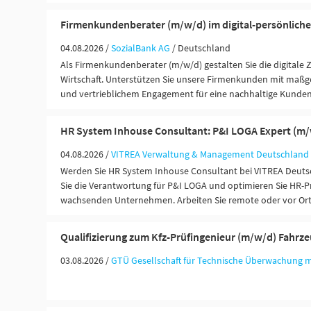
Firmenkundenberater (m/w/d) im digital-persönliche
04.08.2026 /
SozialBank AG
/ Deutschland
Als Firmenkundenberater (m/w/d) gestalten Sie die digitale 
Wirtschaft. Unterstützen Sie unsere Firmenkunden mit maßg
und vertrieblichem Engagement für eine nachhaltige Kunde
HR System Inhouse Consultant: P&I LOGA Expert (m
04.08.2026 /
VITREA Verwaltung & Management Deutschlan
Werden Sie HR System Inhouse Consultant bei VITREA Deut
Sie die Verantwortung für P&I LOGA und optimieren Sie HR-P
wachsenden Unternehmen. Arbeiten Sie remote oder vor Or
Qualifizierung zum Kfz-Prüfingenieur (m/w/d) Fahrz
03.08.2026 /
GTÜ Gesellschaft für Technische Überwachung 