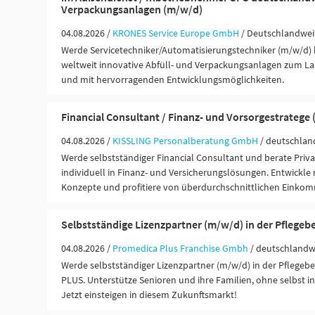
Verpackungsanlagen (m/w/d)
04.08.2026 /
KRONES Service Europe GmbH
/ Deutschlandweit
Werde Servicetechniker/Automatisierungstechniker (m/w/d)
weltweit innovative Abfüll- und Verpackungsanlagen zum La
und mit hervorragenden Entwicklungsmöglichkeiten.
Financial Consultant / Finanz- und Vorsorgestratege
04.08.2026 /
KISSLING Personalberatung GmbH
/ deutschlan
Werde selbstständiger Financial Consultant und berate Pri
individuell in Finanz- und Versicherungslösungen. Entwickl
Konzepte und profitiere von überdurchschnittlichen Einko
Selbstständige Lizenzpartner (m/w/d) in der Pflegeb
04.08.2026 /
Promedica Plus Franchise Gmbh
/ deutschlandw
Werde selbstständiger Lizenzpartner (m/w/d) in der Pflege
PLUS. Unterstütze Senioren und ihre Familien, ohne selbst in 
Jetzt einsteigen in diesem Zukunftsmarkt!