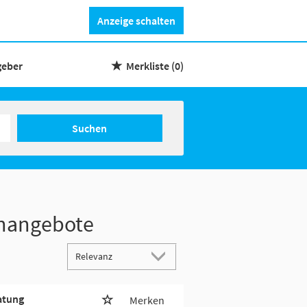
Anzeige schalten
geber
Merkliste
(0)
Suchen
enangebote
atung
Merken