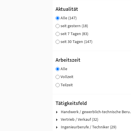
Aktualität
Alle (147)
seit gestern (18)
seit 7 Tagen (83)
seit 30 Tagen (147)
Arbeitszeit
Alle
Vollzeit
Teilzeit
Tätigkeitsfeld
Handwerk / ge
Vertrieb / Verkauf (32)
Ingenieurberufe / Techniker (29)