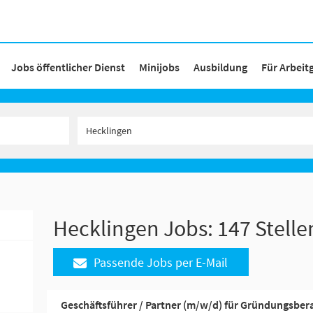
Jobs öffentlicher Dienst
Minijobs
Ausbildung
Für Arbeit
Hecklingen Jobs:
147 Stell
Passende Jobs per E-Mail
Geschäftsführer / Partner (m/w/d) für Gründungsber