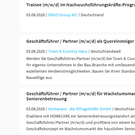
Trainee (m/w/d) im Nachwuchsführungskräfte-Prog
03.08.2026 /
ERGO Group AG'
/ Deutschland
Geschäftsführer / Partner (m/w/d) als Quereinsteiger
03.08.2026 /
Town & Country Haus
/ deutschlandweit
Werden Sie Geschäftsführer/Partner (m/w/d) bei Town & Coun
Ihr eigenes Unternehmen in der Bau-Branche mit umfassend
exzellenten Verdienstmöglichkeiten. Bauen Sie Ihren Standor
Bauwillige aus.
Geschäftsführer / Partner (m/w/d) für Wachstumsma
Seniorenbetreuung
03.08.2026 /
Homecare - die Alltagshelfer GmbH
/ deutschlan
Etabliere mit HOMECARE ein Seniorenbetreuungsstandort al
Geschäftsführer/Partner (m/w/d) und profitiere von einem 
Geschäftskonzept im Wachstumsmarkt der häuslichen Senior