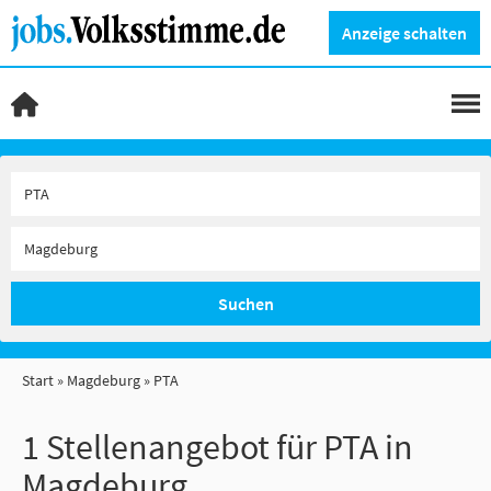
Anzeige schalten
Suchen
Start
Magdeburg
PTA
1 Stellenangebot für PTA in
Magdeburg