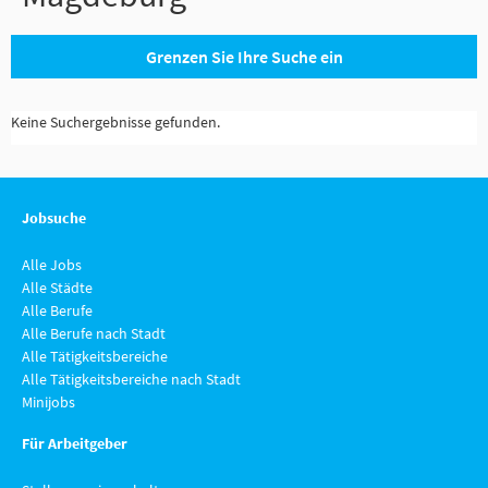
Grenzen Sie Ihre Suche ein
Keine Suchergebnisse gefunden.
Jobsuche
Alle Jobs
Alle Städte
Alle Berufe
Alle Berufe nach Stadt
Alle Tätigkeitsbereiche
Alle Tätigkeitsbereiche nach Stadt
Minijobs
Für Arbeitgeber