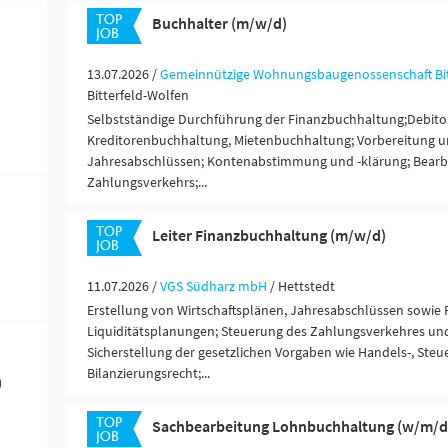
Buchhalter (m/w/d)
13.07.2026 /
Gemeinnützige Wohnungsbaugenossenschaft Bitt
Bitterfeld-Wolfen
Selbstständige Durchführung der Finanzbuchhaltung;Debito
Kreditorenbuchhaltung, Mietenbuchhaltung; Vorbereitung u
Jahresabschlüssen; Kontenabstimmung und -klärung; Bearb
Zahlungsverkehrs;...
Leiter Finanzbuchhaltung (m/w/d)
11.07.2026 /
VGS Südharz mbH
/ Hettstedt
Erstellung von Wirtschaftsplänen, Jahresabschlüssen sowie 
Liquiditätsplanungen; Steuerung des Zahlungsverkehres und 
Sicherstellung der gesetzlichen Vorgaben wie Handels-, Steu
Bilanzierungsrecht;...
)
Sachbearbeitung Lohnbuchhaltung (w/m/d