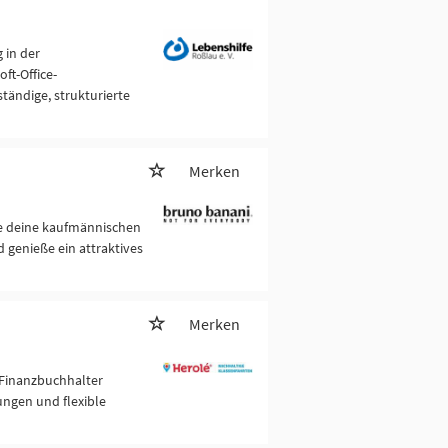
 in der
ft-Office-
ändige, strukturierte
Merken
ze deine kaufmännischen
 genieße ein attraktives
Merken
 Finanzbuchhalter
ungen und flexible