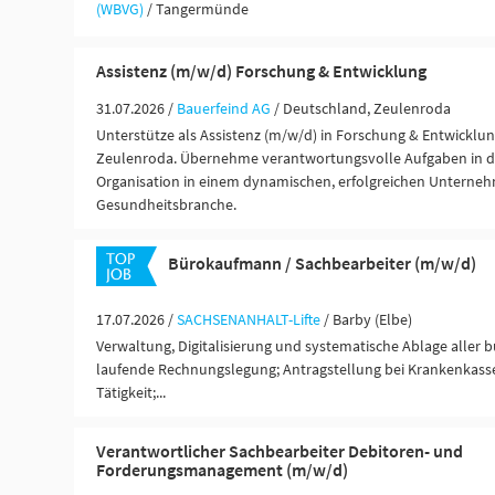
(WBVG)
/ Tangermünde
Assistenz (m/w/d) Forschung & Entwicklung
31.07.2026 /
Bauerfeind AG
/ Deutschland, Zeulenroda
Unterstütze als Assistenz (m/w/d) in Forschung & Entwicklun
Zeulenroda. Übernehme verantwortungsvolle Aufgaben in 
Organisation in einem dynamischen, erfolgreichen Unterne
Gesundheitsbranche.
Bürokaufmann / Sachbearbeiter (m/w/d)
17.07.2026 /
SACHSENANHALT-Lifte
/ Barby (Elbe)
Verwaltung, Digitalisierung und systematische Ablage aller 
laufende Rechnungslegung; Antragstellung bei Krankenkasse
Tätigkeit;...
Verantwortlicher Sachbearbeiter Debitoren- und
Forderungsmanagement (m/w/d)