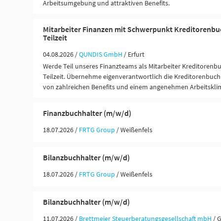
Arbeitsumgebung und attraktiven Benefits.
Mitarbeiter Finanzen mit Schwerpunkt Kreditorenb
Teilzeit
04.08.2026 /
QUNDIS GmbH
/ Erfurt
Werde Teil unseres Finanzteams als Mitarbeiter Kreditorenb
Teilzeit. Übernehme eigenverantwortlich die Kreditorenbuch
von zahlreichen Benefits und einem angenehmen Arbeitskli
Finanzbuchhalter (m/w/d)
18.07.2026 /
FRTG Group
/ Weißenfels
Bilanzbuchhalter (m/w/d)
18.07.2026 /
FRTG Group
/ Weißenfels
Bilanzbuchhalter (m/w/d)
11.07.2026 /
Brettmeier Steuerberatungsgesellschaft mbH
/ 