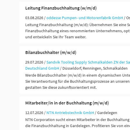
Leitung Finanzbuchhaltung (w/m/d)
03.08.2026 /
oddesse Pumpen- und Motorenfabrik GmbH
/ O
Leitung Finanzbuchhaltung (m/w/d): Übernehmen Sie eine Sch
Finanzbuchhaltung eines renommierten Unternehmens, opti
und entwickeln Sie Ihr Team weiter.
Bilanzbuchhalter (m/w/d)
29.07.2026 /
Sandvik Tooling Supply Schmalkalden ZN der Sa
Deutschland GmbH
/ Düsseldorf, Renningen, Schmalkalden
Werde Bilanzbuchhalter (m/w/d) in einem dynamischen U
Sie Verantwortung für die Buchhaltungsprozesse an unsere
gestalten Sie diese zukunftsorientiert mit.
Mitarbeiter/in in der Buchhaltung (m/w/d)
12.07.2026 /
NTN Antriebstechnik GmbH
/ Gardelegen
NTN Corporation sucht einen Mitarbeiter in der Buchhaltung (
die Finanzbuchhaltung in Gardelegen. Profitieren Sie von e