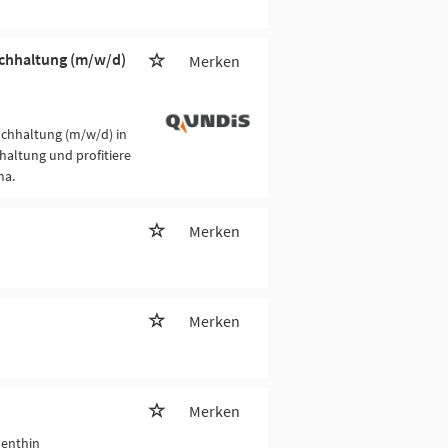
uchhaltung (m/w/d)
Merken
uchhaltung (m/w/d) in
haltung und profitiere
ma.
Merken
Merken
Merken
Genthin