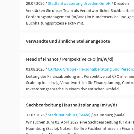
29.07.2026 /
Stadtentwässerung Dresden GmbH
/ Dresden
Verstärken Sie unser Team als Verantwortlicher Sachbearbei
Forderungsmanagement (m/w/d) im Kundenservice und gesta
Buchhaltungsprozesse aktiv mit.
verwandte und ähnliche Stellenangebote
Head of Finance / Perspektive CFO (m/w/d)
03.08.2026 /
CAPERA Gruppe - Personalberatung und Person
Leitung der Finanzabteilung mit Perspektive auf CFO in ei
Scale-up in Leipzig. Verantwortlich für Finanzplanung, Contr
Investorengespräche in einem dynamischen Umfeld.
Sachbearbeitung Haushaltsplanung (m/w/d)
31.07.2026 /
Stadt Naumburg (Saale)
/ Naumburg (Saale)
Wir suchen zum 01. April 2027 eine Sachbearbeitung für die 
Naumburg (Saale). Nutzen Sie Ihre Fachkenntnisse im Finan