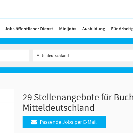
Jobs öffentlicher Dienst
Minijobs
Ausbildung
Für Arbeit
29 Stellenangebote für Buch
Mitteldeutschland
Passende Jobs per E-Mail