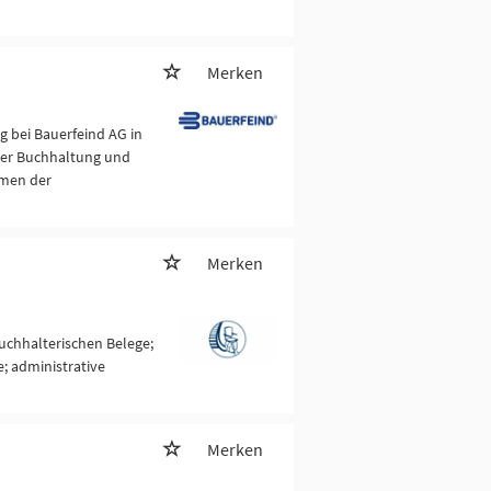
Merken
g bei Bauerfeind AG in
der Buchhaltung und
hmen der
Merken
buchhalterischen Belege;
; administrative
Merken