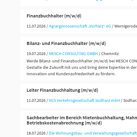
Finanzbuchhalter (m/w/d)
11.07.2026 /
Agrargenossenschaft „Vorharz“ eG
/ Wernigerod
Bilanz- und Finanzbuchhalter (m/w/d)
19.07.2026 /
MESCH CONSULTING GMBH
/ Chemnitz
Werde Bilanz- und Finanzbuchhalter (m/w/d) bei MESCH CON
Gestalte die Zukunft mit uns und bring deine Expertise in de
Innovation und Kundenzufriedenheit zu fördern.
Leiter Finanzbuchhaltung (m/w/d)
11.07.2026 /
VGS Verkehrsgesellschaft Südharz mbH
/ Südhar
Sachbearbeiter im Bereich Mietenbuchhaltung, Mah
Betriebskostenabrechnung (m/w/d)
18.07.2026 /
Die Wohnungsbau- und Verwaltungsgesellscha