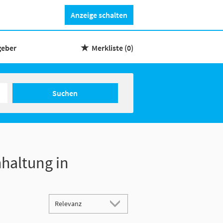
Anzeige schalten
geber
Merkliste
(0)
Suchen
haltung in