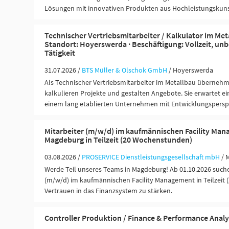
Lösungen mit innovativen Produkten aus Hochleistungskuns
Technischer Vertriebsmitarbeiter / Kalkulator im Me
Standort: Hoyerswerda · Beschäftigung: Vollzeit, unbe
Tätigkeit
31.07.2026 /
BTS Müller & Olschok GmbH
/ Hoyerswerda
Als Technischer Vertriebsmitarbeiter im Metallbau überneh
kalkulieren Projekte und gestalten Angebote. Sie erwartet ei
einem lang etablierten Unternehmen mit Entwicklungspersp
Mitarbeiter (m/w/d) im kaufmännischen Facility Ma
Magdeburg in Teilzeit (20 Wochenstunden)
03.08.2026 /
PROSERVICE Dienstleistungsgesellschaft mbH
/ 
Werde Teil unseres Teams in Magdeburg! Ab 01.10.2026 suche
(m/w/d) im kaufmännischen Facility Management in Teilzeit 
Vertrauen in das Finanzsystem zu stärken.
Controller Produktion / Finance & Performance Anal