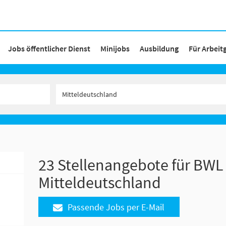
Jobs öffentlicher Dienst
Minijobs
Ausbildung
Für Arbeit
23 Stellenangebote für BWL 
Mitteldeutschland
Passende Jobs per E-Mail