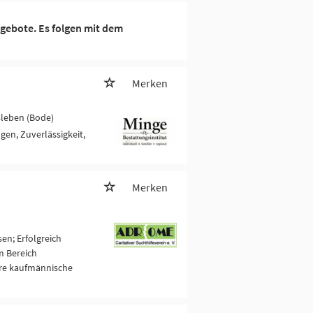
gebote. Es folgen mit dem
Merken
sleben (Bode)
gen, Zuverlässigkeit,
Merken
en; Erfolgreich
m Bereich
are kaufmännische