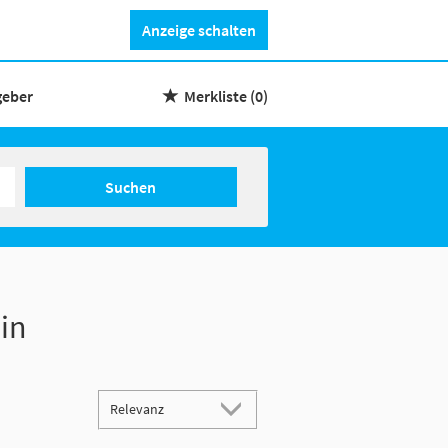
Anzeige schalten
geber
Merkliste
(0)
Suchen
in