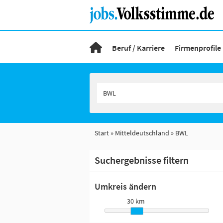
Beruf / Karriere
Firmenprofile
Start
Mitteldeutschland
BWL
Suchergebnisse filtern
Umkreis ändern
30 km