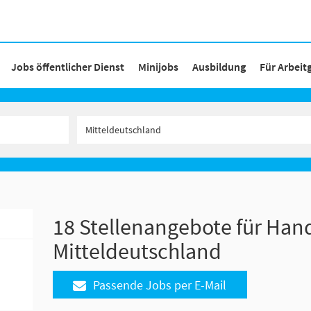
Jobs öffentlicher Dienst
Minijobs
Ausbildung
Für Arbeit
18 Stellenangebote für Han
Mitteldeutschland
Passende Jobs per E-Mail