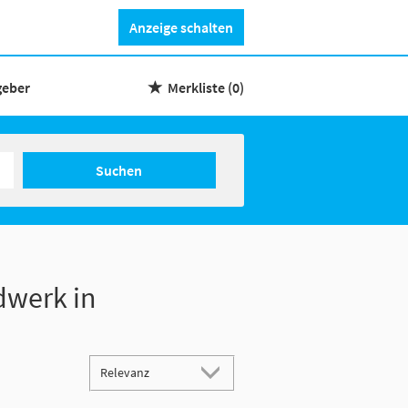
Anzeige schalten
geber
Merkliste
(0)
Suchen
dwerk in