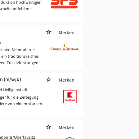
roduktion hochwertiger
 Arbeitsumfeld mit
Merken
n
dienen Sie moderne
ein traditionsreiches
ven Zusatzleistungen.
in (m/w/d)
Merken
d Heiligenstadt
ger für die Zerlegung
tiere von einem starken
Merken
enburg/Oberlausitz