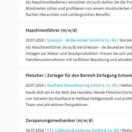
Als Maschinenbediener/-einrichter (m/w/d) stellen Sie die P
Blindnieten sicher und profitieren von einem strukturierten
flachen Hierarchien und umfangreichen Benefits.
Maschinenführer (m/w/d)
29.07.2026 /
Griesson - de Beukelaer GmbH & Co. KG
/ Wurze
Als Maschinenführer (m/w/d) bei Griesson - de Beukelaer be
Anlagen zur Kekse- und Snackproduktion. Freuen Sie sich auf 
Familienunternehmen mit tariflicher Bezahlung und attrakti
Fleischer / Zerleger für den Bereich Zerlegung Schwe
26.07.2026 /
Kaufland Dienstleistung GmbH & Co. KG
/ Heilba
Kaufe dich ein in die Welt des Handels! Werde Fleischer/Zerle
von Schwein bei Kaufland in Heilbad Heiligenstadt und profi
Team und attraktiven Perspektiven.
Zerspanungsmechaniker (m/w/d)
30.07.2026 /
CTL Celltechnik Lodenau GmbH & Co. KG
/ Roth