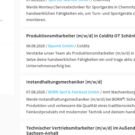
Werde Monteur/Servicetechniker für Sportgeräte in Chemnitz
handwerklichen Fähigkeiten ein, um Turn- und Sportgeräte 
ungen / Finanzdienstleister (1)
montieren.
Produktionsmitarbeiter (m/w/d) in Colditz OT Schö
06.08.2026 /
Baumit GmbH
/ Colditz
Verstärke unser Team als Produktionsmitarbeiter (m/w/d) in
Setze deine handwerklichen Fähigkeiten ein und trage aktiv
Unternehmenserfolg bei.
Instandhaltungsmechaniker (m/w/d)
07.08.2026 /
BORN Senf & Feinkost GmbH
/ Amt Wachsenburg
Werde Instandhaltungsmechaniker (m/w/d) bei BORN®! Sicher
Produktion und verbessere die Qualität eines traditionsreic
Feinkostprodukts mit modernster Technik und deinem hand
Technischer Vertriebsmitarbeiter (m/w/d) im Außend
Sachsen-Anhalt