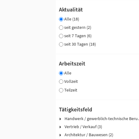
Aktualität
Alle (18)
seit gestern (2)
seit 7 Tagen (6)
seit 30 Tagen (18)
Arbeitszeit
Alle
Vollzeit
Teilzeit
Tätigkeitsfeld
Handwerk / ge
Vertrieb / Verkauf (3)
Architektur / Bauwesen (2)