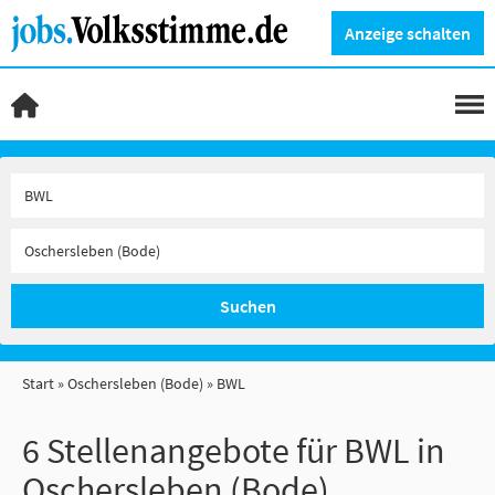
Anzeige schalten
Suchen
Start
Oschersleben (Bode)
BWL
6 Stellenangebote für BWL in
Oschersleben (Bode)