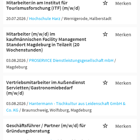
Mitarbeiter:in am Institut für
Merken
Tourismusforschung (ITF) (m/w/d)
20.07.2026 /
Hochschule Harz
/ Wernigerode, Halberstadt
Mitarbeiter (m/w/d) im
Merken
kaufmännischen Facility Management
Standort Magdeburg in Teilzeit (20
Wochenstunden)
03.08.2026 /
PROSERVICE Dienstleistungsgesellschaft mbH
/
Magdeburg
Vertriebsmitarbeiter im Außendienst
Merken
Servietten/Gastronomiebedarf
(m/w/d)
03.08.2026 /
Hantermann - Tischkultur aus Leidenschaft GmbH &
Co. KG
/ Braunschweig, Wolfsburg, Magdeburg
Geschäftsführer / Partner (m/w/d) für
Merken
Gründungsberatung