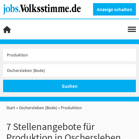
Anzeige schalten
Suchen
Start
Oschersleben (Bode)
Produktion
7 Stellenangebote für
Produktion in Oschersleben