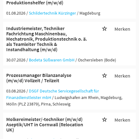
Produktionshelfer (m/w/d)
01.08.2026 /
Schildertechnik Kürzinger
/ Magdeburg
Industriemeister, Techniker
Merken
Fachrichtung Maschinenbau,
Mechatronik, Produktionstechnik o. ä.
als Teamleiter Technik &
Instandhaltung (m/w/d)
30.07.2026 /
Bodeta Süßwaren GmbH
/ Oschersleben (Bode)
Prozessmanager Bilanzanalyse
Merken
(m/w/d) Vollzeit / Teilzeit
03.08.2026 /
DSGF Deutsche Servicegesellschaft für
Finanzdienstleister mbH
/ Ludwigshafen am Rhein, Magdeburg,
Mölln (PLZ 23879), Pirna, Schleswig
Molkereimeister/-techniker (m/w/d)
Merken
Aseptik/UHT in Cornwall (Relocation
UK)