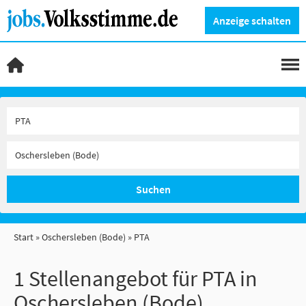
Anzeige schalten
Suchen
Start
Oschersleben (Bode)
PTA
1 Stellenangebot für PTA in
Oschersleben (Bode)